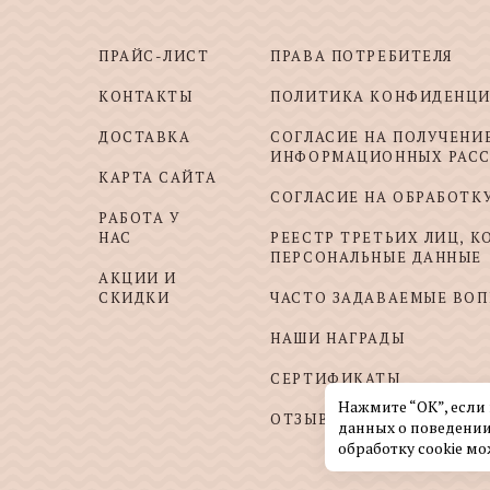
ПРАЙС-ЛИСТ
ПРАВА ПОТРЕБИТЕЛЯ
КОНТАКТЫ
ПОЛИТИКА КОНФИДЕНЦ
ДОСТАВКА
СОГЛАСИЕ НА ПОЛУЧЕНИ
ИНФОРМАЦИОННЫХ РАС
КАРТА САЙТА
СОГЛАСИЕ НА ОБРАБОТК
РАБОТА У
НАС
РЕЕСТР ТРЕТЬИХ ЛИЦ, 
ПЕРСОНАЛЬНЫЕ ДАННЫЕ
АКЦИИ И
СКИДКИ
ЧАСТО ЗАДАВАЕМЫЕ ВО
НАШИ НАГРАДЫ
СЕРТИФИКАТЫ
Нажмите “ОК”, если
ОТЗЫВЫ И ПОЖЕЛАНИЯ
данных о поведении
обработку cookie мо