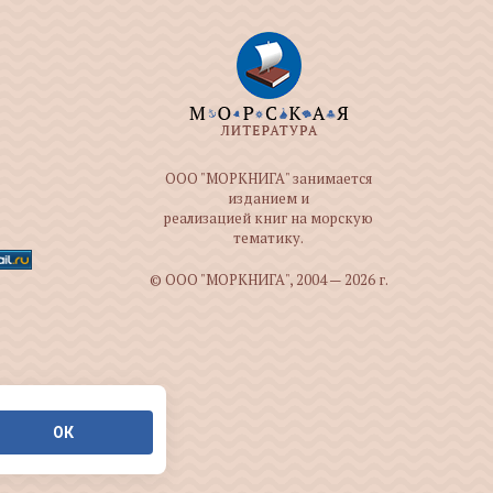
ООО "МОРКНИГА" занимается
изданием и
реализацией книг на морскую
тематику.
© ООО "МОРКНИГА", 2004 — 2026 г.
ОК