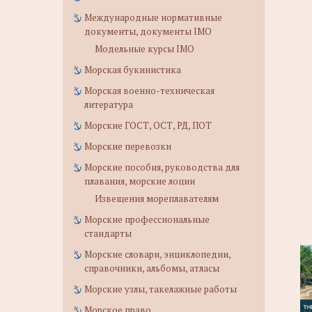
Международные нормативные
документы, документы IMO
Модельные курсы IMO
Морская букинистика
Морская военно-техническая
литература
Морские ГОСТ, ОСТ, РД, ПОТ
Морские перевозки
Морские пособия, руководства для
плавания, морские лоции
Извещения мореплавателям
Морские профессиональные
стандарты
Морские словари, энциклопедии,
справочники, альбомы, атласы
Морские узлы, такелажные работы
Морское право