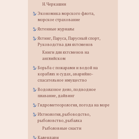
Н. Черкашин
Экономика морского флота,
морское страхование
Яхтенные журналы
Яхтинг, Паруса, Парусный спорт,
Руководства для яхтсменов
Книги для яхтсменов на
английском
Борьба с пожарами и водой на
кораблях и судах, аварийно-
спасательное имущество
Водолазное дело, подводное
плавание, дайвинг
Гидрометеорология, погода на море
Ихтиология, рыбоводство,
рыболовство, рыбалка
Рыболовные снасти
Календари