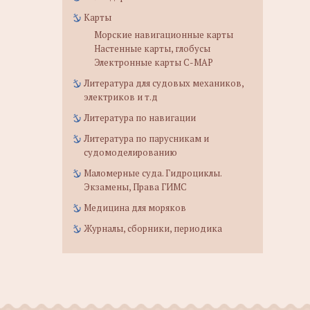
Карты
Морские навигационные карты
Настенные карты, глобусы
Электронные карты C-MAP
Литература для судовых механиков,
электриков и т.д
Литература по навигации
Литература по парусникам и
судомоделированию
Маломерные суда. Гидроциклы.
Экзамены, Права ГИМС
Медицина для моряков
Журналы, сборники, периодика