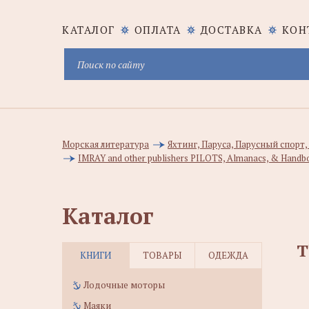
КАТАЛОГ
ОПЛАТА
ДОСТАВКА
КОН
Морская литература
Яхтинг, Паруса, Парусный спорт
IMRAY and other publishers PILOTS, Almanacs, & Handb
Каталог
T
КНИГИ
ТОВАРЫ
ОДЕЖДА
Лодочные моторы
Маяки