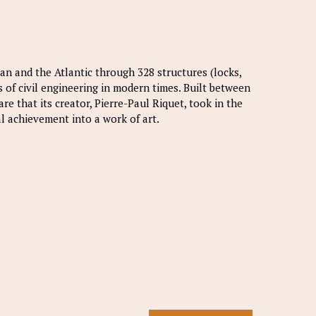
n and the Atlantic through 328 structures (locks,
s of civil engineering in modern times. Built between
re that its creator, Pierre-Paul Riquet, took in the
l achievement into a work of art.