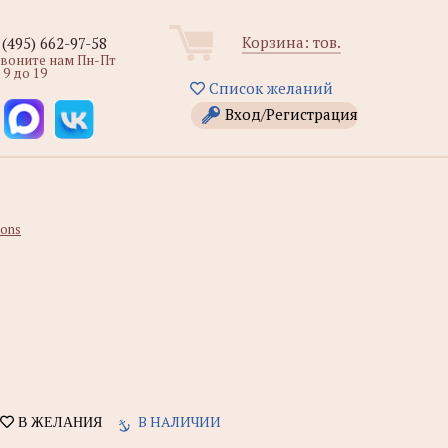
Корзина:
тов.
 (495) 662-97-58
звоните нам Пн-Пт
 9 до 19
Список желаний
Вход/Регистрация
ions
В НАЛИЧИИ
В ЖЕЛАНИЯ