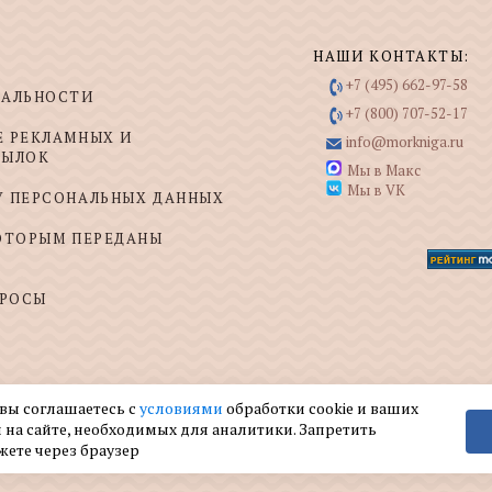
НАШИ КОНТАКТЫ:
+7 (495) 662-97-58
ИАЛЬНОСТИ
+7 (800) 707-52-17
Е РЕКЛАМНЫХ И
info@morkniga.ru
СЫЛОК
Мы в Макс
Мы в VK
У ПЕРСОНАЛЬНЫХ ДАННЫХ
КОТОРЫМ ПЕРЕДАНЫ
ПРОСЫ
 вы соглашаетесь с
условиями
обработки cookie и ваших
 на сайте, необходимых для аналитики. Запретить
жете через браузер