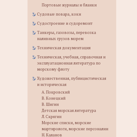
Портовые журналы и бланки
Судовые повара, коки
Судостроение и судоремонт
Танкеры, газовозы, перевозка
наливных грузов морем
Техническая документация
Техническая, учебная, справочная и
эксплуатационная литература по
морскому флоту
Художественная, публицистическая
и историческая
А. Покровский
В. Конецкий
В. Шигин
Детская морская литература
Л. Скрягин
Морские списки, морские
мартирологи, морские персоналии
Н. Каланов