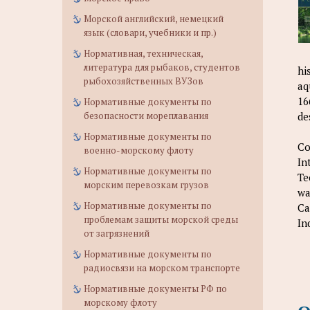
Морской английский, немецкий
язык (словари, учебники и пр.)
Нормативная, техническая,
литература для рыбаков, студентов
hi
рыбохозяйственных ВУЗов
aq
16
Нормативные документы по
безопасности мореплавания
de
Нормативные документы по
С
военно-морскому флоту
In
Нормативные документы по
Te
морским перевозкам грузов
wa
Нормативные документы по
Ca
проблемам защиты морской среды
In
от загрязнений
Нормативные документы по
радиосвязи на морском транспорте
Нормативные документы РФ по
морскому флоту