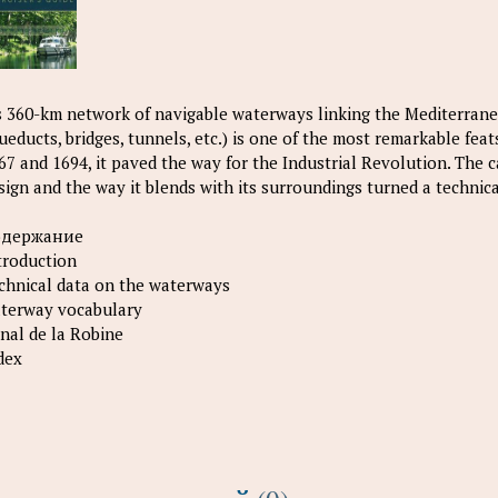
s 360-km network of navigable waterways linking the Mediterranea
ueducts, bridges, tunnels, etc.) is one of the most remarkable feat
67 and 1694, it paved the way for the Industrial Revolution. The ca
sign and the way it blends with its surroundings turned a technica
одержание
troduction
chnical data on the waterways
terway vocabulary
nal de la Robine
dex