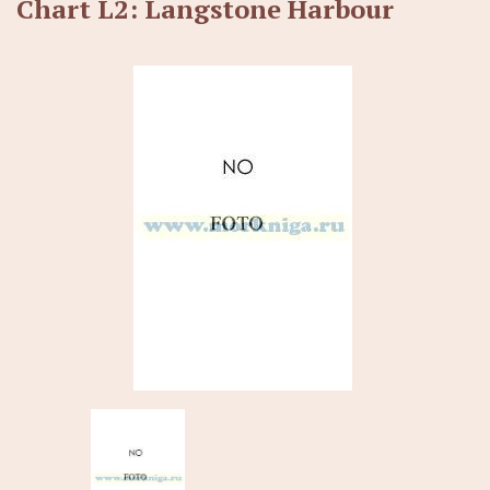
Chart L2: Langstone Harbour