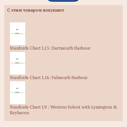
С этим товаром покупают
Stanfords Chart L15: Dartmouth Harbour
Stanfords Chart L16: Falmouth Harbour
Stanfords Chart L9 : Western Solent with Lymington &
Keyhaven