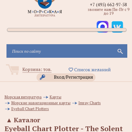
+7 (495) 662-97-58
звоните нам Пн-Пт с 9
до 19
Корзина:
тов.
Список желаний
Вход/Регистрация
Морская литература
Карты
Морские навигационные карты
Imray Charts
Eyeball Chart Plotters
▲
Каталог
Eyeball Chart Plotter - The Solent