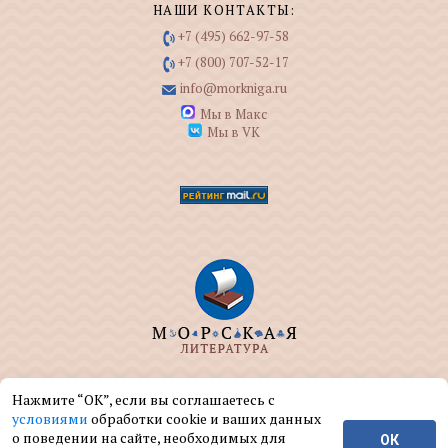
НАШИ КОНТАКТЫ:
+7 (495) 662-97-58
+7 (800) 707-52-17
info@morkniga.ru
Мы в Макс
Мы в VK
ООО "МОРКНИГА" занимается изданием и
Нажмите “ОК”, если вы соглашаетесь с
реализацией книг на морскую тематику.
условиями
обработки cookie и ваших данных
о поведении на сайте, необходимых для
ОК