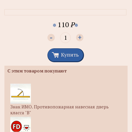
110
P
-
+
Купить
С этим товаром покупают
Знак ИМО. Противопожарная навесная дверь
класса "В"