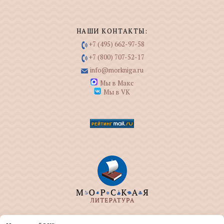
НАШИ КОНТАКТЫ:
+7 (495) 662-97-58
+7 (800) 707-52-17
info@morkniga.ru
Мы в Макс
Мы в VK
ООО "МОРКНИГА" занимается изданием и