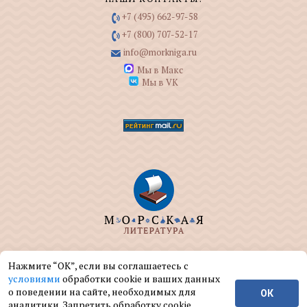
+7 (495) 662-97-58
+7 (800) 707-52-17
info@morkniga.ru
Мы в Макс
Мы в VK
ООО "МОРКНИГА" занимается изданием и
Нажмите “ОК”, если вы соглашаетесь с
реализацией книг на морскую тематику.
условиями
обработки cookie и ваших данных
о поведении на сайте, необходимых для
ОК
© ООО "МОРКНИГА", 2004 — 2026 г.
аналитики. Запретить обработку cookie