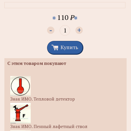
110
P
-
+
Купить
С этим товаром покупают
Знак ИМО. Тепловой детектор
Знак ИМО. Пенный лафетный ствол