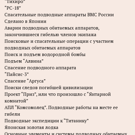
“Тихиро”
“РС-18”
Спасательные подводные аппараты ВМС России
Сделано в Японии
Аварии подводных обитаемых аппаратов,
закончившиеся гибелью членов экипажа
Поисковые и спасательные операции с участием
подводных обитаемых аппаратов
Поиск и подъем водородной бомбы
Подъем “Алвина”
Спасение подводного аппарата
“Пайсис-3”
Спасение “Аргуса”
Поиски следов погибшей цивилизации
Проект “Приз”, или что произошло с “Янтарной
комнатой”
АПЛ “Комсомолец”. Подводные работы на месте ее
гибели
Подводные экспедиции к “Титанику”
Японская золотая лодка
Основные элементы и системы подводных обитаемых