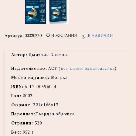
Артикул:
00220220
В НАЛИЧИИ
В ЖЕЛАНИЯ
Автор:
Дмитрий Войтов
Издательство:
АСТ (
все книги издательства
)
Место издания:
Москва
ISBN:
5-17-005960-4
Год:
2002
Формат:
221x166x13
Переплет:
Твердая обложка
Страниц:
320
Вес:
952 г