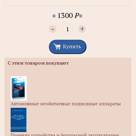
1300
P
-
+
Купить
С этим товаром покупают
Автономные необитаемые подводные аппараты
Правила устройства и безопасной эксплуатации