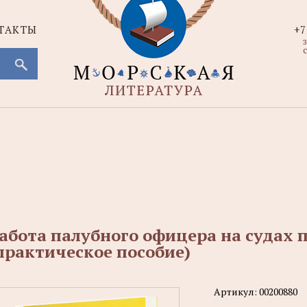
ТАКТЫ
+7
с
абота палубного офицера на судах
практическое пособие)
Артикул:
00200880