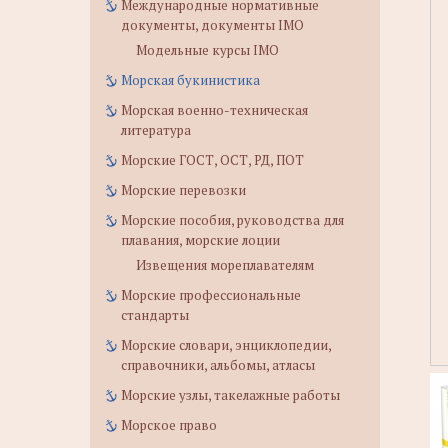
Международные нормативные
документы, документы IMO
Модельные курсы IMO
Морская букинистика
Морская военно-техническая
литература
Морские ГОСТ, ОСТ, РД, ПОТ
Морские перевозки
Морские пособия, руководства для
плавания, морские лоции
Извещения мореплавателям
Морские профессиональные
стандарты
Морские словари, энциклопедии,
справочники, альбомы, атласы
Морские узлы, такелажные работы
Морское право