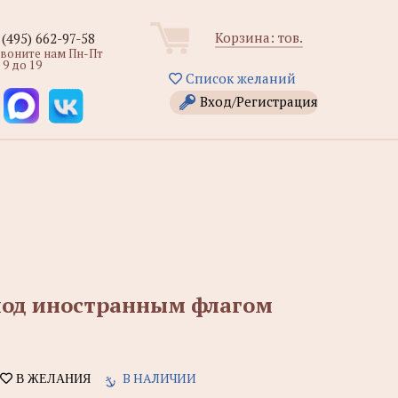
Корзина:
тов.
 (495) 662-97-58
звоните нам Пн-Пт
 9 до 19
Список желаний
Вход/Регистрация
 под иностранным флагом
В НАЛИЧИИ
В ЖЕЛАНИЯ