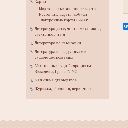
Карты
Морские навигационные карты
Настенные карты, глобусы
Электронные карты C-MAP
Литература для судовых механиков,
электриков и т.д
Литература по навигации
Литература по парусникам и
судомоделированию
Маломерные суда. Гидроциклы.
Экзамены, Права ГИМС
Медицина для моряков
Журналы, сборники, периодика