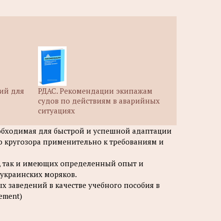
ий для
РДАС. Рекомендации экипажам
судов по действиям в аварийных
ситуациях
еобходимая для быстрой и успешной адаптации
о кругозора применительно к требованиям и
s), так и имеющих определенный опыт и
украинских моряков.
 заведений в качестве учебного пособия в
ement)