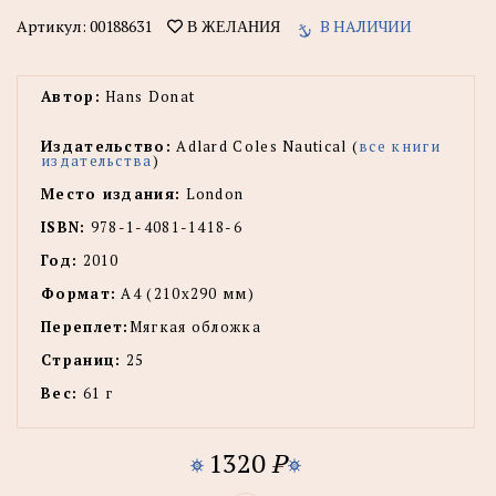
Артикул:
00188631
В НАЛИЧИИ
В ЖЕЛАНИЯ
Автор:
Hans Donat
Издательство:
Adlard Coles Nautical (
все книги
издательства
)
Место издания:
London
ISBN:
978-1-4081-1418-6
Год:
2010
Формат:
А4 (210x290 мм)
Переплет:
Мягкая обложка
Страниц:
25
Вес:
61 г
1320
P