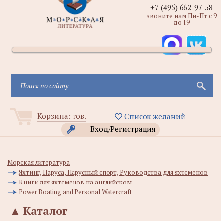
+7 (495) 662-97-58
звоните нам Пн-Пт с 9
до 19
Корзина:
тов.
Список желаний
Вход/Регистрация
Морская литература
Яхтинг, Паруса, Парусный спорт, Руководства для яхтсменов
Книги для яхтсменов на английском
Power Boating and Personal Watercraft
▲
Каталог