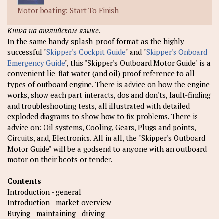
Motor boating: Start To Finish
Книга на английском языке
.
In the same handy splash-proof format as the highly
successful "
Skipper's Cockpit Guide
" and "
Skipper's Onboard
Emergency Guide
", this "Skipper's Outboard Motor Guide" is a
convenient lie-flat water (and oil) proof reference to all
types of outboard engine. There is advice on how the engine
works, show each part interacts, dos and don'ts, fault-finding
and troubleshooting tests, all illustrated with detailed
exploded diagrams to show how to fix problems. There is
advice on: Oil systems, Cooling, Gears, Plugs and points,
Circuits, and, Electronics. All in all, the "Skipper's Outboard
Motor Guide" will be a godsend to anyone with an outboard
motor on their boots or tender.
Contents
Introduction - general
Introduction - market overview
Buying - maintaining - driving