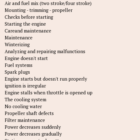
Air and fuel mix (two stroke/four stroke)
Mounting - trimming - propeller
Checks before starting
Starting the engine
Careand maintenance
Maintenance
Winterizing
Analyzing and repairing malfunctions
Engine doesn't start
Fuel systems
Spark plugs
Engine starts but doesn't run properly
ignition is irregular
Engine stalls when throttle is opened up
The cooling system
No cooling water
Propeller shaft defects
Filter maintenance
Power decreases suddenly
Power decreases gradually