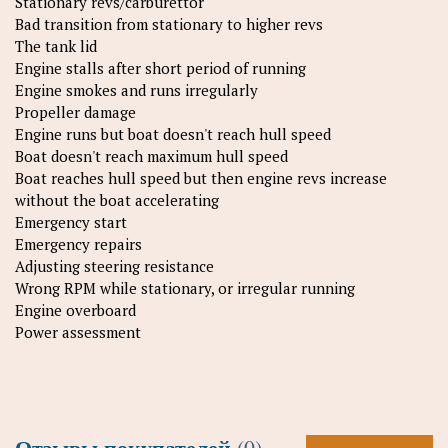
Stationary revs/carburettor
Bad transition from stationary to higher revs
The tank lid
Engine stalls after short period of running
Engine smokes and runs irregularly
Propeller damage
Engine runs but boat doesn't reach hull speed
Boat doesn't reach maximum hull speed
Boat reaches hull speed but then engine revs increase
without the boat accelerating
Emergency start
Emergency repairs
Adjusting steering resistance
Wrong RPM while stationary, or irregular running
Engine overboard
Power assessment
Отзывы покупателей
(0)