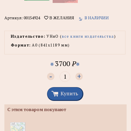
Артикул:
00154924
В НАЛИЧИИ
В ЖЕЛАНИЯ
Издательство:
УНиО (
все книги издательства
)
Формат:
А0 (841x1189 мм)
3700
P
-
+
Купить
С этим товаром покупают