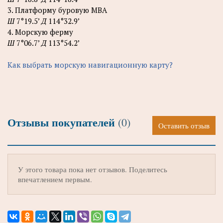
3. Платформу буровую МВА
Ш
7°19.5’
Д
114°32.9’
4. Морскую ферму
Ш
7°06.7’
Д
113°54.2’
Как выбрать морскую навигационную карту?
Отзывы покупателей
(0)
Оставить отзыв
У этого товара пока нет отзывов. Поделитесь
впечатлением первым.