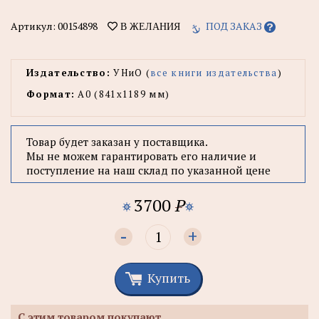
Артикул:
00154898
ПОД ЗАКАЗ
В ЖЕЛАНИЯ
Издательство:
УНиО (
все книги издательства
)
Формат:
А0 (841x1189 мм)
Товар будет заказан у поставщика.
Мы не можем гарантировать его наличие и
поступление на наш склад по указанной цене
3700
P
-
+
Купить
С этим товаром покупают