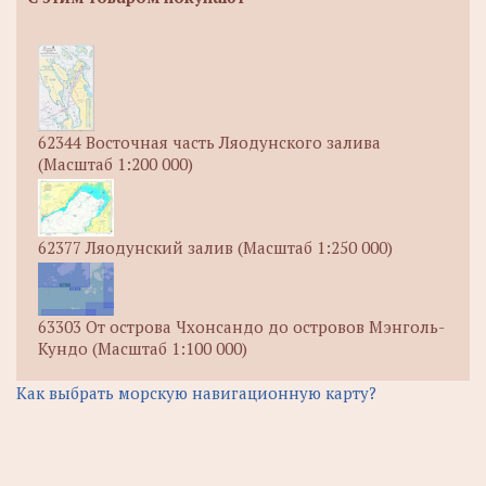
62344 Восточная часть Ляодунского залива
(Масштаб 1:200 000)
62377 Ляодунский залив (Масштаб 1:250 000)
63303 От острова Чхонсандо до островов Мэнголь-
Кундо (Масштаб 1:100 000)
Как выбрать морскую навигационную карту?