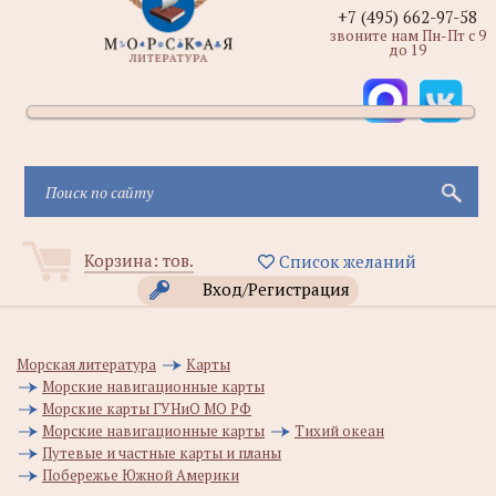
+7 (495) 662-97-58
звоните нам Пн-Пт с 9
до 19
Корзина:
тов.
Список желаний
Вход/Регистрация
Морская литература
Карты
Морские навигационные карты
Морские карты ГУНиО МО РФ
Морские навигационные карты
Тихий океан
Путевые и частные карты и планы
Побережье Южной Америки