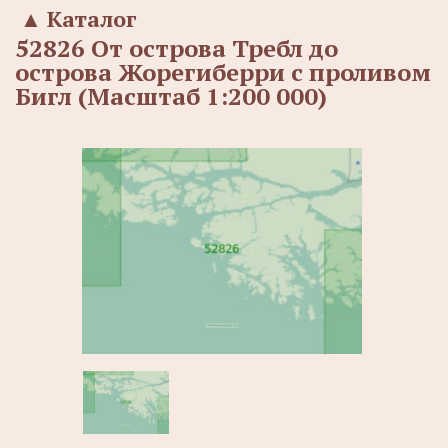
▲
Каталог
52826 От острова Требл до
острова Жорегиберри с проливом
Бигл (Масштаб 1:200 000)