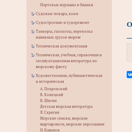
Портовые журналы и бланки
Судовые повара, коки
О
Судостроение и судоремонт
Танкеры, газовозы, перевозка
наливных грузов морем
Техническая документация
Техническая, учебная, справочная и
эксплуатационная литература по
морскому флоту
Художественная, публицистическая
и историческая
А. Покровский
В. Конецкий
В. Шигин
Детская морская литература
Л. Скрягин
Морские списки, морские
мартирологи, морские персоналии
Н. Каланов