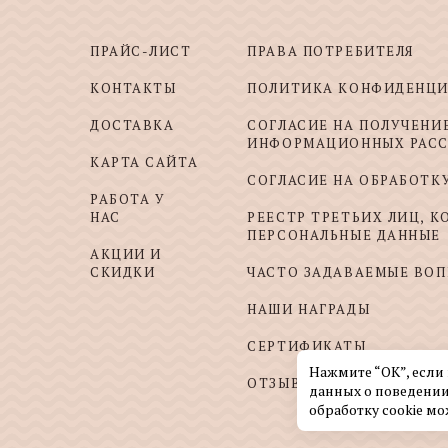
ПРАЙС-ЛИСТ
ПРАВА ПОТРЕБИТЕЛЯ
КОНТАКТЫ
ПОЛИТИКА КОНФИДЕНЦ
ДОСТАВКА
СОГЛАСИЕ НА ПОЛУЧЕНИ
ИНФОРМАЦИОННЫХ РАС
КАРТА САЙТА
СОГЛАСИЕ НА ОБРАБОТК
РАБОТА У
НАС
РЕЕСТР ТРЕТЬИХ ЛИЦ, 
ПЕРСОНАЛЬНЫЕ ДАННЫЕ
АКЦИИ И
СКИДКИ
ЧАСТО ЗАДАВАЕМЫЕ ВО
НАШИ НАГРАДЫ
СЕРТИФИКАТЫ
Нажмите “ОК”, если
ОТЗЫВЫ И ПОЖЕЛАНИЯ
данных о поведении
обработку cookie мо