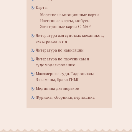
Карты
Морские навигационные карты
Настенные карты, глобусы
Электронные карты C-MAP
Литература для судовых механиков,
электриков и т.д
Литература по навигации
Литература по парусникам и
судомоделированию
Маломерные суда. Гидроциклы.
Экзамены, Права ГИМС
Медицина для моряков
Журналы, сборники, периодика