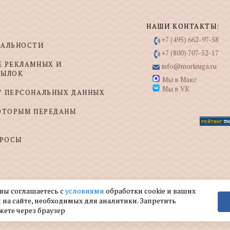
НАШИ КОНТАКТЫ:
+7 (495) 662-97-58
ИАЛЬНОСТИ
+7 (800) 707-52-17
Е РЕКЛАМНЫХ И
info@morkniga.ru
СЫЛОК
Мы в Макс
Мы в VK
У ПЕРСОНАЛЬНЫХ ДАННЫХ
КОТОРЫМ ПЕРЕДАНЫ
ПРОСЫ
 вы соглашаетесь с
условиями
обработки cookie и ваших
 на сайте, необходимых для аналитики. Запретить
жете через браузер