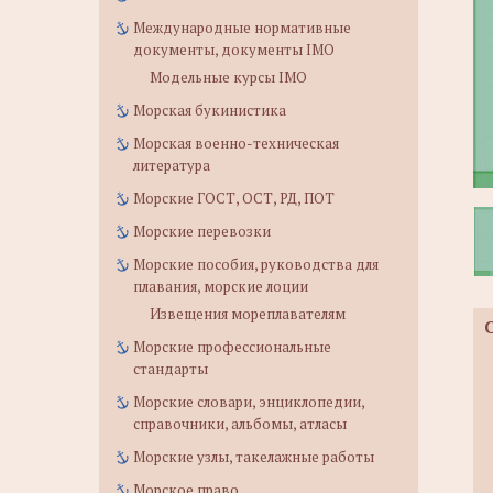
Международные нормативные
документы, документы IMO
Модельные курсы IMO
Морская букинистика
Морская военно-техническая
литература
Морские ГОСТ, ОСТ, РД, ПОТ
Морские перевозки
Морские пособия, руководства для
плавания, морские лоции
Извещения мореплавателям
Морские профессиональные
стандарты
Морские словари, энциклопедии,
справочники, альбомы, атласы
Морские узлы, такелажные работы
Морское право