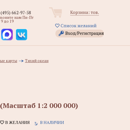
Корзина:
тов.
 (495) 662-97-58
звоните нам Пн-Пт
 9 до 19
Список желаний
Вход/Регистрация
ые карты
Тихий океан
(Масштаб 1:2 000 000)
В НАЛИЧИИ
В ЖЕЛАНИЯ