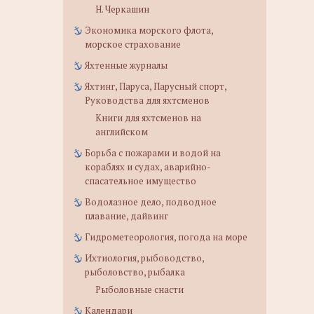
Н. Черкашин
Экономика морского флота,
морское страхование
Яхтенные журналы
Яхтинг, Паруса, Парусный спорт,
Руководства для яхтсменов
Книги для яхтсменов на
английском
Борьба с пожарами и водой на
кораблях и судах, аварийно-
спасательное имущество
Водолазное дело, подводное
плавание, дайвинг
Гидрометеорология, погода на море
Ихтиология, рыбоводство,
рыболовство, рыбалка
Рыболовные снасти
Календари