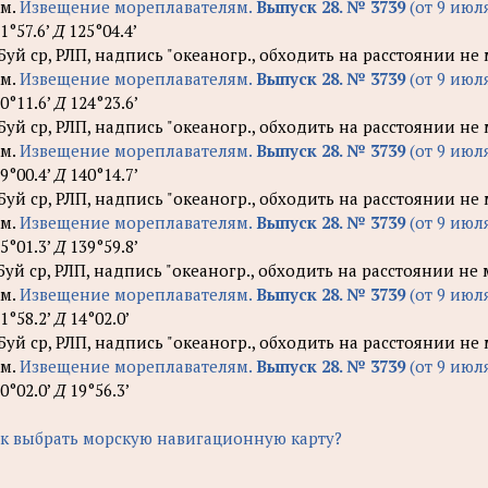
м.
Извещение мореплавателям.
Выпуск 28. № 3739
(от 9 июля
1°57.6’
Д
125°04.4’
 Буй ср, РЛП, надпись "океаногр., обходить на расстоянии не
м.
Извещение мореплавателям.
Выпуск 28. № 3739
(от 9 июля
0°11.6’
Д
124°23.6’
 Буй ср, РЛП, надпись "океаногр., обходить на расстоянии не
м.
Извещение мореплавателям.
Выпуск 28. № 3739
(от 9 июля
9°00.4’
Д
140°14.7’
 Буй ср, РЛП, надпись "океаногр., обходить на расстоянии не
м.
Извещение мореплавателям.
Выпуск 28. № 3739
(от 9 июля
5°01.3’
Д
139°59.8’
 Буй ср, РЛП, надпись "океаногр., обходить на расстоянии не
м.
Извещение мореплавателям.
Выпуск 28. № 3739
(от 9 июля
1°58.2’
Д
14°02.0’
 Буй ср, РЛП, надпись "океаногр., обходить на расстоянии не
м.
Извещение мореплавателям.
Выпуск 28. № 3739
(от 9 июля
0°02.0’
Д
19°56.3’
к выбрать морскую навигационную карту?