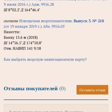
9 июля 2016 г.) Адм. 9956.28
Ш
8°02.2’
Д
164°46.4’
согласно
Извещения мореплавателям.
Выпуск 3. № 218
(от 19 января 2019 г.)
Адм. 9956.03
Нанести:
Банку 13.6 м (2018)
Ш
14°56.5’
Д
174°50.8’
Отм. НАВИП 141 9/18
Как выбрать морскую навигационную карту?
Отзывы покупателей
(0)
Оставить отзыв
У этого товара пока нет отзывов. Поделитесь