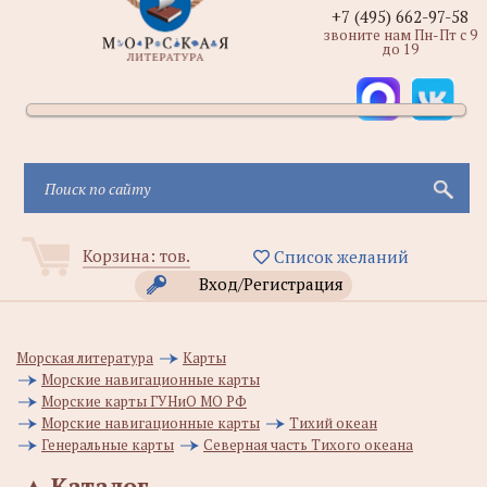
+7 (495) 662-97-58
звоните нам Пн-Пт с 9
до 19
Корзина:
тов.
Список желаний
Вход/Регистрация
Морская литература
Карты
Морские навигационные карты
Морские карты ГУНиО МО РФ
Морские навигационные карты
Тихий океан
Генеральные карты
Северная часть Тихого океана
▲
Каталог