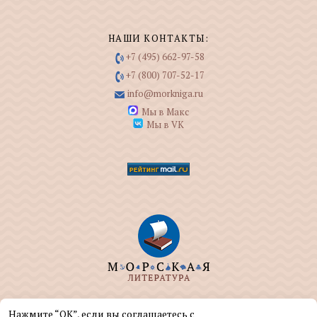
НАШИ КОНТАКТЫ:
+7 (495) 662-97-58
+7 (800) 707-52-17
info@morkniga.ru
Мы в Макс
Мы в VK
ООО "МОРКНИГА" занимается изданием и
Нажмите “ОК”, если вы соглашаетесь с