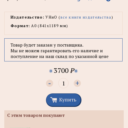
Издательство:
УНиО (
все книги издательства
)
Формат:
А0 (841x1189 мм)
Товар будет заказан у поставщика.
Мы не можем гарантировать его наличие и
поступление на наш склад по указанной цене
3700
P
-
+
Купить
С этим товаром покупают