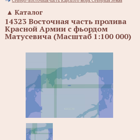
Северо-восточная часть Карского моря. Северная Земля
▲
Каталог
14323 Восточная часть пролива
Красной Армии с фьордом
Матусевича (Масштаб 1:100 000)