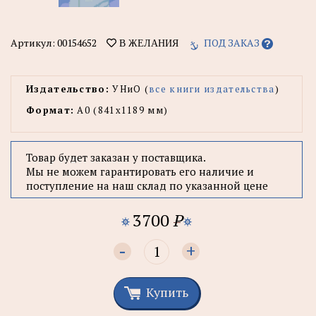
Артикул:
00154652
ПОД ЗАКАЗ
В ЖЕЛАНИЯ
Издательство:
УНиО (
все книги издательства
)
Формат:
А0 (841x1189 мм)
Товар будет заказан у поставщика.
Мы не можем гарантировать его наличие и
поступление на наш склад по указанной цене
3700
P
-
+
Купить