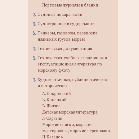
Портовые журналы и бланки
Судовые повара, коки
Судостроение и судоремонт
Танкеры, газовозы, перевозка
наливных грузов морем
Техническая документация
Техническая, учебная, справочная и
эксплуатационная литература по
морскому флоту
Художественная, публицистическая
и историческая
А. Покровский
В. Конецкий
В. Шигин
Детская морская литература
Л. Скрягин
Морские списки, морские
мартирологи, морские персоналии
Н. Каланов