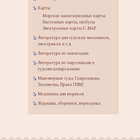
Карты
Морские навигационные карты
Настенные карты, глобусы
Электронные карты C-MAP
Литература для судовых механиков,
электриков и т.д
Литература по навигации
Литература по парусникам и
судомоделированию
Маломерные суда. Гидроциклы.
Экзамены, Права ГИМС
Медицина для моряков
Журналы, сборники, периодика