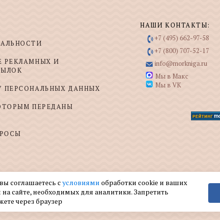
НАШИ КОНТАКТЫ:
+7 (495) 662-97-58
ИАЛЬНОСТИ
+7 (800) 707-52-17
Е РЕКЛАМНЫХ И
info@morkniga.ru
СЫЛОК
Мы в Макс
Мы в VK
У ПЕРСОНАЛЬНЫХ ДАННЫХ
КОТОРЫМ ПЕРЕДАНЫ
ПРОСЫ
 вы соглашаетесь с
условиями
обработки cookie и ваших
 на сайте, необходимых для аналитики. Запретить
жете через браузер