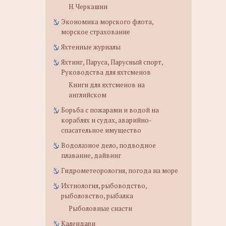
Н. Черкашин
Экономика морского флота,
морское страхование
Яхтенные журналы
Яхтинг, Паруса, Парусный спорт,
Руководства для яхтсменов
Книги для яхтсменов на
английском
Борьба с пожарами и водой на
кораблях и судах, аварийно-
спасательное имущество
Водолазное дело, подводное
плавание, дайвинг
Гидрометеорология, погода на море
Ихтиология, рыбоводство,
рыболовство, рыбалка
Рыболовные снасти
Календари