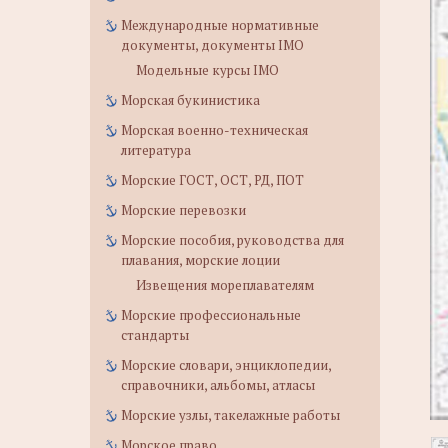
Международные нормативные
документы, документы IMO
Модельные курсы IMO
Морская букинистика
Морская военно-техническая
литература
Морские ГОСТ, ОСТ, РД, ПОТ
Морские перевозки
Морские пособия, руководства для
плавания, морские лоции
Извещения мореплавателям
Морские профессиональные
стандарты
Морские словари, энциклопедии,
справочники, альбомы, атласы
Морские узлы, такелажные работы
Морское право