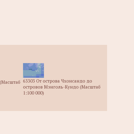
63303 От острова Чхонсандо до
 (Масштаб
островов Мэнголь-Кундо (Масштаб
1:100 000)