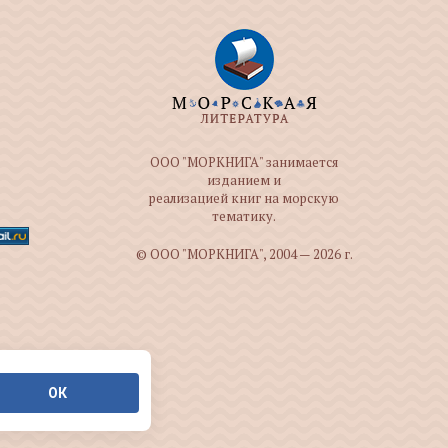
ООО "МОРКНИГА" занимается
изданием и
реализацией книг на морскую
тематику.
© ООО "МОРКНИГА", 2004 — 2026 г.
ОК