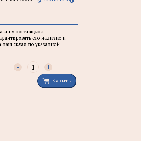
казан у поставщика.
арантировать его наличие и
а наш склад по указанной
-
+
Купить