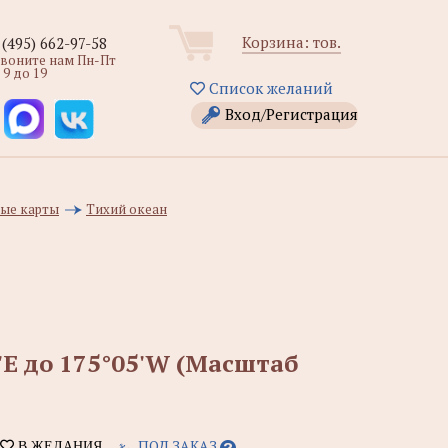
Корзина:
тов.
 (495) 662-97-58
звоните нам Пн-Пт
 9 до 19
Список желаний
Вход/Регистрация
ые карты
Тихий океан
0'Е до 175°05'W (Масштаб
ПОД ЗАКАЗ
В ЖЕЛАНИЯ