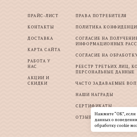
ПРАЙС-ЛИСТ
ПРАВА ПОТРЕБИТЕЛЯ
КОНТАКТЫ
ПОЛИТИКА КОНФИДЕНЦ
ДОСТАВКА
СОГЛАСИЕ НА ПОЛУЧЕНИ
ИНФОРМАЦИОННЫХ РАС
КАРТА САЙТА
СОГЛАСИЕ НА ОБРАБОТК
РАБОТА У
НАС
РЕЕСТР ТРЕТЬИХ ЛИЦ, 
ПЕРСОНАЛЬНЫЕ ДАННЫЕ
АКЦИИ И
СКИДКИ
ЧАСТО ЗАДАВАЕМЫЕ ВО
НАШИ НАГРАДЫ
СЕРТИФИКАТЫ
Нажмите “ОК”, если
ОТЗЫВЫ И ПОЖЕЛАНИЯ
данных о поведении
обработку cookie мо