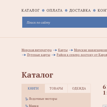
КАТАЛОГ
ОПЛАТА
ДОСТАВКА
КОН
Морская литература
Карты
Морские навигацион
Путевые карты
Район к северо-востоку от Каро
Каталог
6
КНИГИ
ТОВАРЫ
ОДЕЖДА
1
Лодочные моторы
Маяки