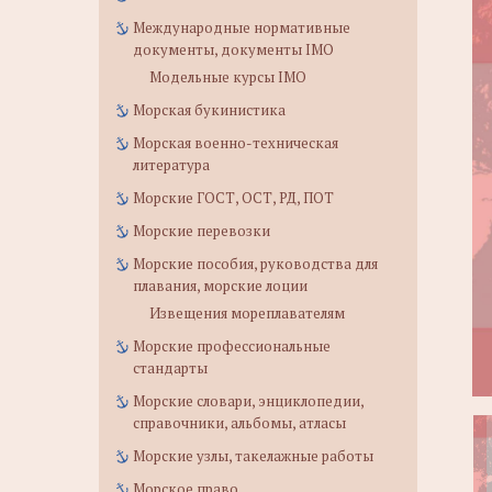
Международные нормативные
документы, документы IMO
Модельные курсы IMO
Морская букинистика
Морская военно-техническая
литература
Морские ГОСТ, ОСТ, РД, ПОТ
Морские перевозки
Морские пособия, руководства для
плавания, морские лоции
Извещения мореплавателям
Морские профессиональные
стандарты
Морские словари, энциклопедии,
справочники, альбомы, атласы
Морские узлы, такелажные работы
Морское право