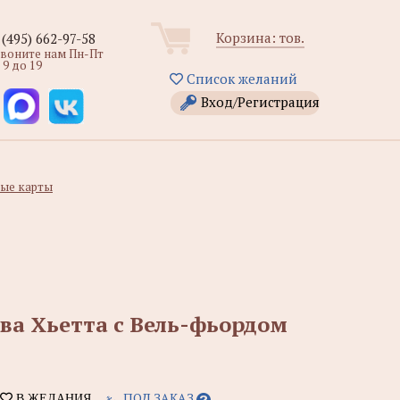
Корзина:
тов.
 (495) 662-97-58
звоните нам Пн-Пт
 9 до 19
Список желаний
Вход/Регистрация
ые карты
ова Хьетта с Вель-фьордом
ПОД ЗАКАЗ
В ЖЕЛАНИЯ