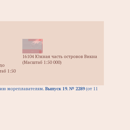
16104 Южная часть островов Викна
(Масштаб 1:50 000)
 до
аб 1:50
ию мореплавателям.
Выпуск 19. № 2289
(от 11