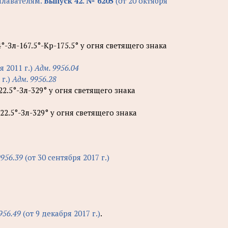
лавателям.
Выпуск 42. № 6205
(от 20 октября
°-Зл-167.5°-Кр-175.5° у огня светящего знака
я 2011 г.)
Адм. 9956.04
 г.)
Адм. 9956.28
22.5°-Зл-329° у огня светящего знака
22.5°-Зл-329° у огня светящего знака
9956.39
(от 30 сентября 2017 г.)
956.49
(от 9 декабря 2017 г.)
.