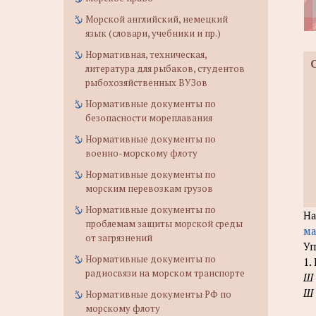
Морской английский, немецкий
язык (словари, учебники и пр.)
Нормативная, техническая,
литература для рыбаков, студентов
рыбохозяйственных ВУЗов
Нормативные документы по
безопасности мореплавания
Нормативные документы по
военно-морскому флоту
Нормативные документы по
морским перевозкам грузов
Нормативные документы по
Н
проблемам защиты морской среды
ма
от загрязнений
Уп
Нормативные документы по
1.
радиосвязи на морском транспорте
Ш
Ш
Нормативные документы РФ по
морскому флоту