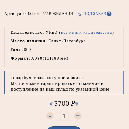
Артикул:
00154404
ПОД ЗАКАЗ
В ЖЕЛАНИЯ
Издательство:
УНиО (
все книги издательства
)
Место издания:
Санкт-Петербург
Год:
2000
Формат:
А0 (841x1189 мм)
Товар будет заказан у поставщика.
Мы не можем гарантировать его наличие и
поступление на наш склад по указанной цене
3700
P
-
+