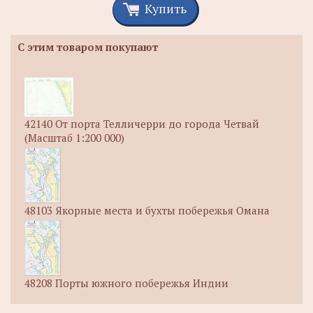
Купить
С этим товаром покупают
42140 От порта Телличерри до города Четвай
(Масштаб 1:200 000)
48103 Якорные места и бухты побережья Омана
48208 Порты южного побережья Индии