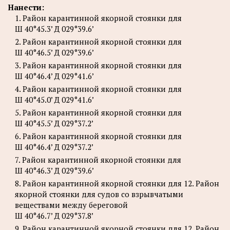
Нанести:
1. Район карантинной якорной стоянки для
Ш 40°45.3’ Д 029°39.6’
2. Район карантинной якорной стоянки для
Ш 40°46.5’ Д 029°39.6’
3. Район карантинной якорной стоянки для
Ш 40°46.4’ Д 029°41.6’
4. Район карантинной якорной стоянки для
Ш 40°45.0’ Д 029°41.6’
5. Район карантинной якорной стоянки для
Ш 40°45.5’ Д 029°37.2’
6. Район карантинной якорной стоянки для
Ш 40°46.4’ Д 029°37.2’
7. Район карантинной якорной стоянки для
Ш 40°46.3’ Д 029°39.6’
8. Район карантинной якорной стоянки для 12. Район
якорной стоянки для судов со взрывчатыми
веществами между береговой
Ш 40°46.7’ Д 029°37.8’
9. Район карантинной якорной стоянки для 12. Район