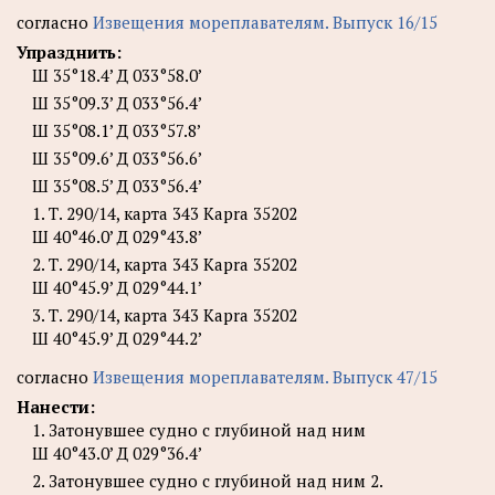
согласно
Извещения мореплавателям. Выпуск 16/15
Упразднить:
Ш 35°18.4’ Д 033°58.0’
Ш 35°09.3’ Д 033°56.4’
Ш 35°08.1’ Д 033°57.8’
Ш 35°09.6’ Д 033°56.6’
Ш 35°08.5’ Д 033°56.4’
1. Т. 290/14, карта 343 Kapra 35202
Ш 40°46.0’ Д 029°43.8’
2. Т. 290/14, карта 343 Kapra 35202
Ш 40°45.9’ Д 029°44.1’
3. Т. 290/14, карта 343 Kapra 35202
Ш 40°45.9’ Д 029°44.2’
согласно
Извещения мореплавателям. Выпуск 47/15
Нанести:
1. Затонувшее судно с глубиной над ним
Ш 40°43.0’ Д 029°36.4’
2. Затонувшее судно с глубиной над ним 2.