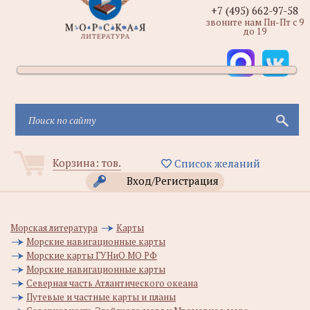
+7 (495) 662-97-58
звоните нам Пн-Пт с 9
до 19
Корзина:
тов.
Список желаний
Вход/Регистрация
Морская литература
Карты
Морские навигационные карты
Морские карты ГУНиО МО РФ
Морские навигационные карты
Северная часть Атлантического океана
Путевые и частные карты и планы