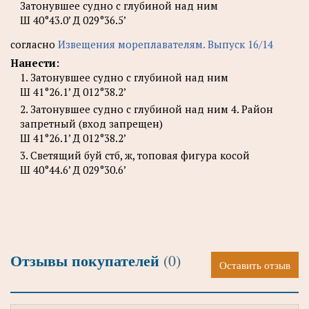
Затонувшее судно с глубиной над ним
Ш 40°43.0’ Д 029°36.5’
согласно
Извещения мореплавателям. Выпуск 16/14
Нанести:
1. Затонувшее судно с глубиной над ним
Ш 41°26.1’ Д 012°38.2’
2. Затонувшее судно с глубиной над ним 4. Район
запретный (вход запрещен)
Ш 41°26.1’ Д 012°38.2’
3. Светящий буй стб, ж, топовая фигура косой
Ш 40°44.6’ Д 029°30.6’
Отзывы покупателей
(0)
Оставить отзыв