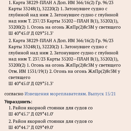
1. Карта 38229-ПЛАН A Доп. ИМ 366/16(2) Гр. 96/23
Карты 33248(1), 32220(2) 1. Затонувшее судно с
глубиной над ним 2. Затонувшее судно с глубиной
над ним T. 237/23 Карты 35202—ПЛАН B(1), 35202(1),
33200(2) 1. Огонь на огонь ЖлПр(2)8с3М у светящего
Ш 40°45.0’ Д 029°51.3’
2. Карта 38229-ПЛАН A Доп. ИМ 366/16(2) Гр. 96/23
Карты 33248(1), 32220(2) 1. Затонувшее судно с
глубиной над ним 2. Затонувшее судно с глубиной
над ним T. 237/23 Карты 35202—ПЛАН B(1), 35202(1),
33200(2) 1. Огонь на огонь ЖлПр(2)8с3М у светящего
Отм. ИМ 1531/19(1) 2. Огонь на огонь ЖлПр(2)8с3М у
светящего
Ш 40°45.0’ Д 029°51.3’
согласно
Извещения мореплавателям. Выпуск 15/21
Упразднить:
1. Район якорной стоянки для судов со
Ш 40°45.7’ Д 029°41.0’
2. Район якорной стоянки для судов со
Ш 40°44.7’ Д 029°49.0’