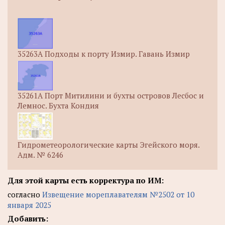
35263А Подходы к порту Измир. Гавань Измир
35261А Порт Митилини и бухты островов Лесбос и
Лемнос. Бухта Кондия
Гидрометеорологические карты Эгейского моря.
Адм. № 6246
Для этой карты есть корректура по ИМ:
согласно
Извещение мореплавателям №2502 от 10
января 2025
Добавить: