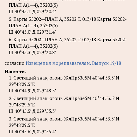
ПЛАН A(1—4), 35202(5)
Ш 40°45.1’ Д 029°30.4’
5. Карты 35202—ПЛАН A, 35202 T. 013/18 Карты 35202-
ПЛАН A(1—4), 35202(5)
Ш 40°45.0’ Д 029°31.4’
6. Карты 35202—ПЛАН A, 35202 T. 013/18 Карты 35202-
ПЛАН A(1—4), 35202(5)
Ш 40°45.3’ Д 029°30.8’
согласно
Извещения мореплавателям. Выпуск 19/18
Нанести:
1. Светящий знак, огонь ЖлПр3Зе5М 40°44'53.5"N
29°48'29.5"E
Ш 40°44.9’ Д 029°48.5’
2. Светящий знак, огонь ЖлПр3Зе5М 40°44'53.5"N
29°48'29.5"E
Ш 40°45.5’ Д 029°55.3’
3. Светящий знак, огонь ЖлПр3Зе5М 40°44'53.5"N
29°48'29.5"E
Ш 40°45.6’ Д 029°55.4’