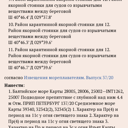
якорной стоянки для судов со взрывчатыми
веществами между береговой
Ш 40°46.4’ Д 029°37.8’
10. Район карантинной якорной стоянки для 12.
Район якорной стоянки для судов со взрывчатыми
веществами между береговой
Ш 40°46.3’ Д 029°39.6’
11. Район карантинной якорной стоянки для 12.
Район якорной стоянки для судов со взрывчатыми
веществами между береговой
Ш 40°46.7’ Д 029°39.6’
согласно
Извещения мореплавателям. Выпуск 37/20
Нанести:
1. Балтийское море Карты 28005, 28006, 25002—INT1262,
25007 Подводное препятствие с глубиной над ним 4.4
м Отм. ПРИП ПЕТЕРБУРГ 137/20 Средиземное море
Карты 39340, 32342(2), 32343(2) 1. Характер на Пр(4) и
период на 11с у огня светящего знака 2. Характер на
Пр(4) и период на 11с у огня светящего знака 3.
Характер на Пр и период на 3с у огня Изъят Карты