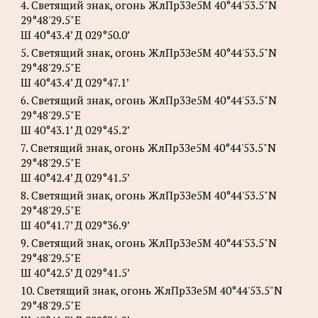
4. Светящий знак, огонь ЖлПр3Зе5М 40°44'53.5"N
29°48'29.5"E
Ш 40°43.4’ Д 029°50.0’
5. Светящий знак, огонь ЖлПр3Зе5М 40°44'53.5"N
29°48'29.5"E
Ш 40°43.4’ Д 029°47.1’
6. Светящий знак, огонь ЖлПр3Зе5М 40°44'53.5"N
29°48'29.5"E
Ш 40°43.1’ Д 029°45.2’
7. Светящий знак, огонь ЖлПр3Зе5М 40°44'53.5"N
29°48'29.5"E
Ш 40°42.4’ Д 029°41.5’
8. Светящий знак, огонь ЖлПр3Зе5М 40°44'53.5"N
29°48'29.5"E
Ш 40°41.7’ Д 029°36.9’
9. Светящий знак, огонь ЖлПр3Зе5М 40°44'53.5"N
29°48'29.5"E
Ш 40°42.5’ Д 029°41.5’
10. Светящий знак, огонь ЖлПр3Зе5М 40°44'53.5"N
29°48'29.5"E