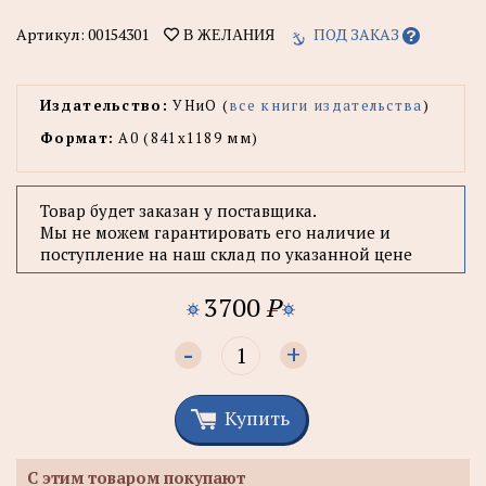
Артикул:
00154301
ПОД ЗАКАЗ
В ЖЕЛАНИЯ
Издательство:
УНиО (
все книги издательства
)
Формат:
А0 (841x1189 мм)
Товар будет заказан у поставщика.
Мы не можем гарантировать его наличие и
поступление на наш склад по указанной цене
3700
P
-
+
Купить
С этим товаром покупают