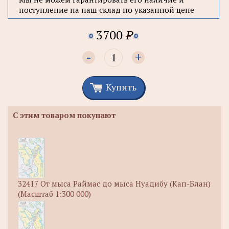
поступление на наш склад по указанной цене
3700
P
-
+
Купить
С этим товаром покупают
32417 От мыса Раймас до мыса Нуадибу (Кап-Блан)
(Масштаб 1:300 000)