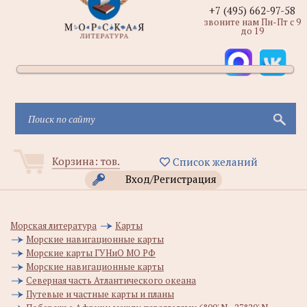
+7 (495) 662-97-58
звоните нам Пн-Пт с 9
до 19
Корзина:
тов.
Список желаний
Вход/Регистрация
Морская литература
Карты
Морские навигационные карты
Морские карты ГУНиО МО РФ
Морские навигационные карты
Северная часть Атлантического океана
Путевые и частные карты и планы