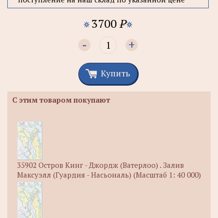
3700
P
-
+
Купить
С этим товаром покупают
35902 Остров Кинг - Джордж (Ватерлоо) . Залив
Максуэлл (Гуардия - Насьональ) (Масштаб 1: 40 000)