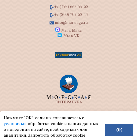
+7 (495) 662-97-58
+7 (800) 707-52-17
info@morkniga.ru
Мы в Макс
Мы в VK
ООО "МОРКНИГА" занимается изданием и
Нажмите “ОК”, если вы соглашаетесь с
реализацией книг на морскую тематику.
условиями
обработки cookie и ваших данных
о поведении на сайте, необходимых для
ОК
© ООО "МОРКНИГА", 2004 — 2026 г.
аналитики. Запретить обработку cookie