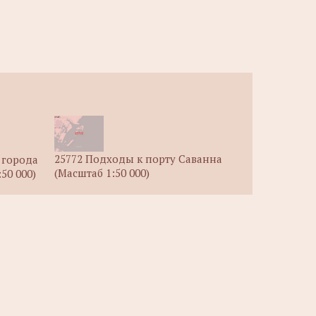
25772 Подходы к порту Саванна
 города
(Масштаб 1:50 000)
50 000)