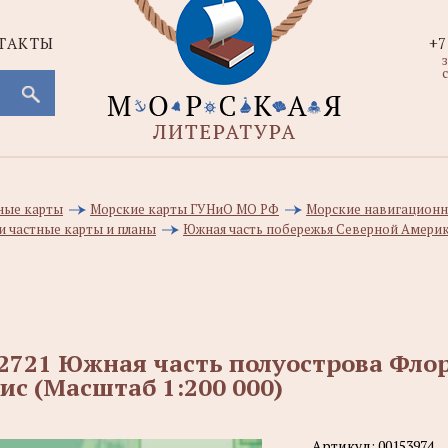
ТАКТЫ
+7
с
ные карты
Морские карты ГУНиО МО РФ
Морские навигационн
и частные карты и планы
Южная часть побережья Северной Америк
2721 Южная часть полуострова Фло
ис (Масштаб 1:200 000)
Артикул:
00153974