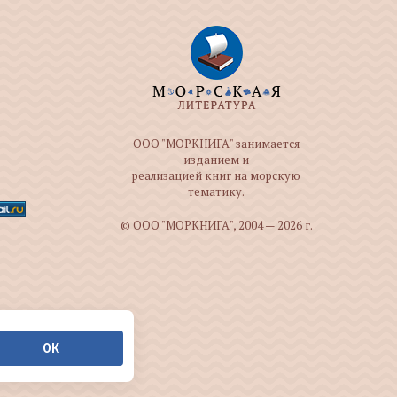
ООО "МОРКНИГА" занимается
изданием и
реализацией книг на морскую
тематику.
© ООО "МОРКНИГА", 2004 — 2026 г.
ОК