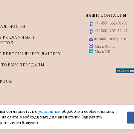
НАШИ КОНТАКТЫ:
+7 (495) 662-97-58
ИАЛЬНОСТИ
+7 (800) 707-52-17
Е РЕКЛАМНЫХ И
info@morkniga.ru
СЫЛОК
Мы в Макс
Мы в VK
У ПЕРСОНАЛЬНЫХ ДАННЫХ
КОТОРЫМ ПЕРЕДАНЫ
ПРОСЫ
 вы соглашаетесь с
условиями
обработки cookie и ваших
 на сайте, необходимых для аналитики. Запретить
жете через браузер