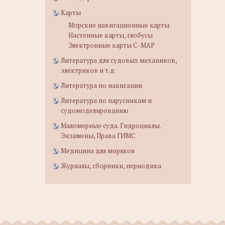
Карты
Морские навигационные карты
Настенные карты, глобусы
Электронные карты C-MAP
Литература для судовых механиков,
электриков и т.д
Литература по навигации
Литература по парусникам и
судомоделированию
Маломерные суда. Гидроциклы.
Экзамены, Права ГИМС
Медицина для моряков
Журналы, сборники, периодика