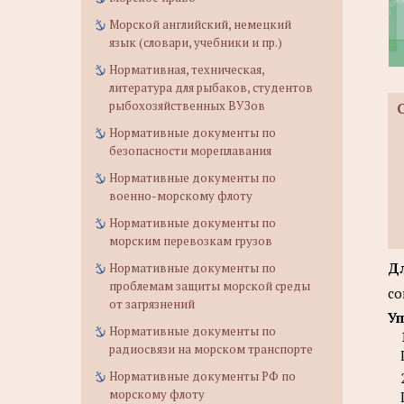
Морской английский, немецкий
язык (словари, учебники и пр.)
Нормативная, техническая,
литература для рыбаков, студентов
рыбохозяйственных ВУЗов
Нормативные документы по
безопасности мореплавания
Нормативные документы по
военно-морскому флоту
Нормативные документы по
морским перевозкам грузов
Дл
Нормативные документы по
проблемам защиты морской среды
со
от загрязнений
Уп
Нормативные документы по
радиосвязи на морском транспорте
Нормативные документы РФ по
морскому флоту