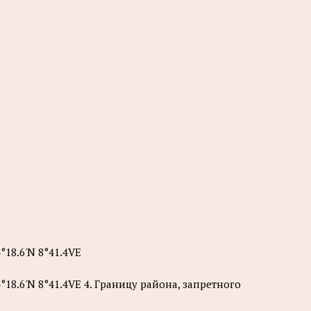
°18.6'N 8°41.4VE
4°18.6'N 8°41.4VE 4. Границу района, запретного