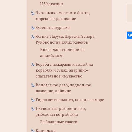
Н. Черкашин
Экономика морского флота,
морское страхование
Яхтенные журналы
Яхтинг, Паруса, Парусный спорт,
Руководства для яхтсменов
Книги для яхтсменов на
английском
Борьба с пожарами и водой на
кораблях и судах, аварийно-
спасательное имущество
Водолазное дело, подводное
плавание, дайвинг
Гидрометеорология, погода на море
Ихтиология, рыбоводство,
рыболовство, рыбалка
Рыболовные снасти
Календари