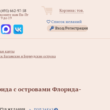
Корзина:
тов.
 (495) 662-97-58
звоните нам Пн-Пт
 9 до 19
Список желаний
Вход/Регистрация
ые карты
и. Багамские и Бермудские острова
рида с островами Флорида-
ПОД ЗАКАЗ
В ЖЕЛАНИЯ