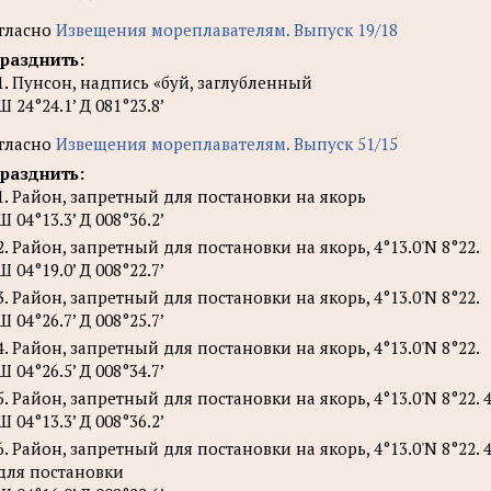
гласно
Извещения мореплавателям. Выпуск 19/18
разднить:
1. Пунсон, надпись «буй, заглубленный
Ш 24°24.1’ Д 081°23.8’
гласно
Извещения мореплавателям. Выпуск 51/15
разднить:
1. Район, запретный для постановки на якорь
Ш 04°13.3’ Д 008°36.2’
2. Район, запретный для постановки на якорь, 4°13.0'N 8°22.
Ш 04°19.0’ Д 008°22.7’
3. Район, запретный для постановки на якорь, 4°13.0'N 8°22.
Ш 04°26.7’ Д 008°25.7’
4. Район, запретный для постановки на якорь, 4°13.0'N 8°22.
Ш 04°26.5’ Д 008°34.7’
5. Район, запретный для постановки на якорь, 4°13.0'N 8°22. 4
Ш 04°13.3’ Д 008°36.2’
6. Район, запретный для постановки на якорь, 4°13.0'N 8°22. 
для постановки