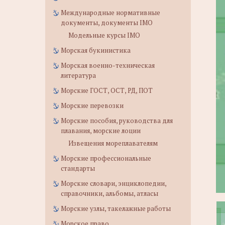
Международные нормативные
документы, документы IMO
Модельные курсы IMO
Морская букинистика
Морская военно-техническая
литература
Морские ГОСТ, ОСТ, РД, ПОТ
Морские перевозки
Морские пособия, руководства для
плавания, морские лоции
Извещения мореплавателям
Морские профессиональные
стандарты
Морские словари, энциклопедии,
справочники, альбомы, атласы
Морские узлы, такелажные работы
Морское право