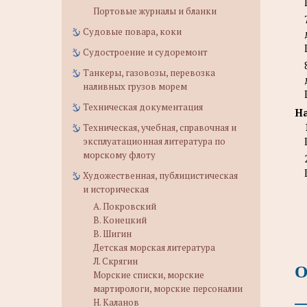
Портовые журналы и бланки
Судовые повара, коки
Судостроение и судоремонт
Танкеры, газовозы, перевозка
наливных грузов морем
Техническая документация
На
Техническая, учебная, справочная и
эксплуатационная литература по
морскому флоту
Художественная, публицистическая
и историческая
А. Покровский
В. Конецкий
В. Шигин
Детская морская литература
Л. Скрягин
О
Морские списки, морские
мартирологи, морские персоналии
Н. Каланов