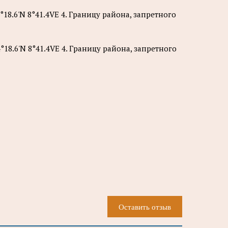
4°18.6'N 8°41.4VE 4. Границу района, запретного
4°18.6'N 8°41.4VE 4. Границу района, запретного
Оставить отзыв