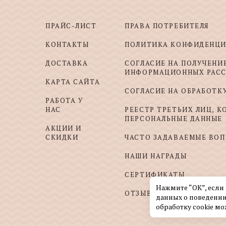
ПРАЙС-ЛИСТ
ПРАВА ПОТРЕБИТЕЛЯ
КОНТАКТЫ
ПОЛИТИКА КОНФИДЕНЦ
ДОСТАВКА
СОГЛАСИЕ НА ПОЛУЧЕНИ
ИНФОРМАЦИОННЫХ РАС
КАРТА САЙТА
СОГЛАСИЕ НА ОБРАБОТК
РАБОТА У
НАС
РЕЕСТР ТРЕТЬИХ ЛИЦ, 
ПЕРСОНАЛЬНЫЕ ДАННЫЕ
АКЦИИ И
СКИДКИ
ЧАСТО ЗАДАВАЕМЫЕ ВО
НАШИ НАГРАДЫ
СЕРТИФИКАТЫ
Нажмите “ОК”, если
ОТЗЫВЫ И ПОЖЕЛАНИЯ
данных о поведении
обработку cookie мо