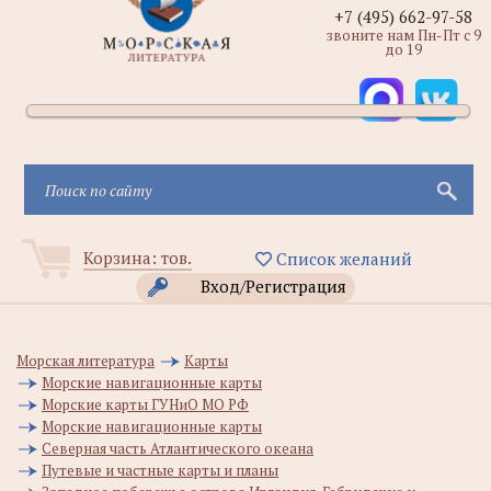
+7 (495) 662-97-58
звоните нам Пн-Пт с 9
до 19
Корзина:
тов.
Список желаний
Вход/Регистрация
Морская литература
Карты
Морские навигационные карты
Морские карты ГУНиО МО РФ
Морские навигационные карты
Северная часть Атлантического океана
Путевые и частные карты и планы