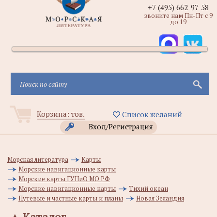
+7 (495) 662-97-58
звоните нам Пн-Пт с 9
до 19
Корзина:
тов.
Список желаний
Вход/Регистрация
Морская литература
Карты
Морские навигационные карты
Морские карты ГУНиО МО РФ
Морские навигационные карты
Тихий океан
Путевые и частные карты и планы
Новая Зеландия
▲
Каталог