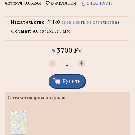
Артикул:
00153564
В НАЛИЧИИ
В ЖЕЛАНИЯ
Издательство:
УНиО (
все книги издательства
)
Формат:
А0 (841x1189 мм)
3700
P
-
+
Купить
С этим товаром покупают