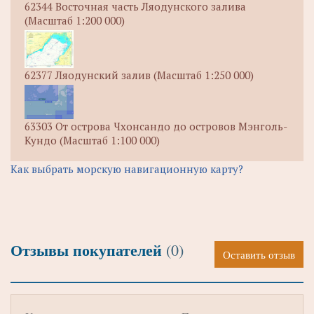
62344 Восточная часть Ляодунского залива
(Масштаб 1:200 000)
62377 Ляодунский залив (Масштаб 1:250 000)
63303 От острова Чхонсандо до островов Мэнголь-
Кундо (Масштаб 1:100 000)
Как выбрать морскую навигационную карту?
Отзывы покупателей
(0)
Оставить отзыв