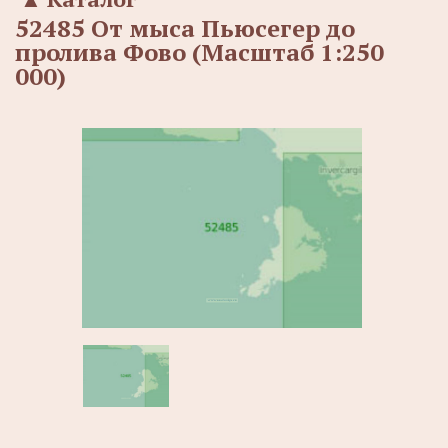
52485 От мыса Пьюсегер до
пролива Фово (Масштаб 1:250
000)