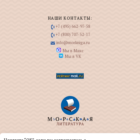
НАШИ КОНТАКТЫ:
+7 (495) 662-97-58
+7 (800) 707-52-17
info@morkniga.ru
Мы в Макс
Мы в VK
ООО "МОРКНИГА" занимается изданием и
Нажмите “ОК”, если вы соглашаетесь с