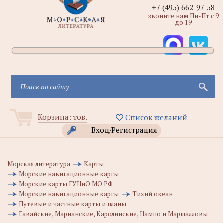
+7 (495) 662-97-58
звоните нам Пн-Пт с 9
до 19
Корзина:
тов.
Список желаний
Вход/Регистрация
Морская литература
Карты
Морские навигационные карты
Морские карты ГУНиО МО РФ
Морские навигационные карты
Тихий океан
Путевые и частные карты и планы
Гавайские, Марианские, Каролинские, Нампо и Маршалловы