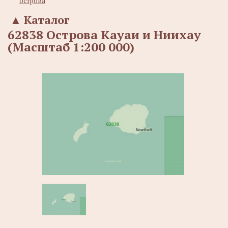
острова
▲
Каталог
62838 Острова Кауаи и Ниихау
(Масштаб 1:200 000)