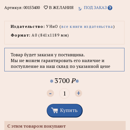
Артикул:
00153400
ПОД ЗАКАЗ
В ЖЕЛАНИЯ
Издательство:
УНиО (
все книги издательства
)
Формат:
А0 (841x1189 мм)
Товар будет заказан у поставщика.
Мы не можем гарантировать его наличие и
поступление на наш склад по указанной цене
3700
P
-
+
Купить
С этим товаром покупают