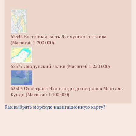
62344 Восточная часть Ляодунского залива
(Масштаб 1:200 000)
62377 Ляодунский залив (Масштаб 1:250 000)
63303 От острова Чхонсандо до островов Мэнголь-
Кундо (Масштаб 1:100 000)
Как выбрать морскую навигационную карту?