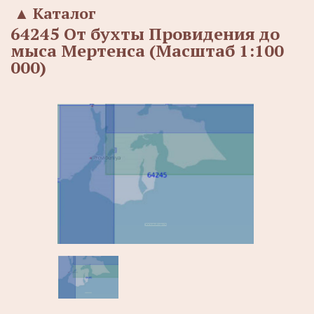
▲
Каталог
64245 От бухты Провидения до
мыса Мертенса (Масштаб 1:100
000)