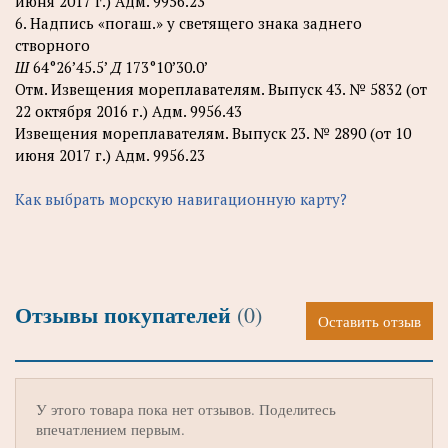
июня 2017 г.) Адм. 9956.23
6. Надпись «погаш.» у светящего знака заднего
створного
Ш
64°26’45.5’
Д
173°10’30.0’
Отм. Извещения мореплавателям. Выпуск 43. № 5832 (от
22 октября 2016 г.) Адм. 9956.43
Извещения мореплавателям. Выпуск 23. № 2890 (от 10
июня 2017 г.) Адм. 9956.23
Как выбрать морскую навигационную карту?
Отзывы покупателей
(0)
Оставить отзыв
У этого товара пока нет отзывов. Поделитесь
впечатлением первым.