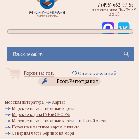
+7 (495) 662-97-58
звоните нам Пн-Пт с 9
до 19
Корзина:
тов.
Список желаний
Вход/Регистрация
Морская литература
Карты
Морские навигационные карты
Морские карты ГУНиО МО РФ
Морские навигационные карты
Тихий океан
Путевые и частные карты и планы
Северная часть Берингова моря