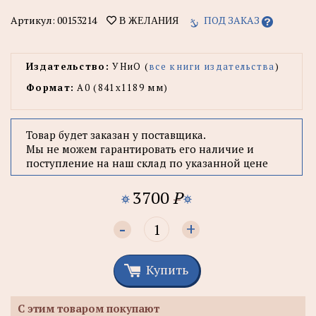
Артикул:
00153214
ПОД ЗАКАЗ
В ЖЕЛАНИЯ
Издательство:
УНиО (
все книги издательства
)
Формат:
А0 (841x1189 мм)
Товар будет заказан у поставщика.
Мы не можем гарантировать его наличие и
поступление на наш склад по указанной цене
3700
P
-
+
Купить
С этим товаром покупают