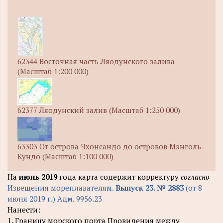
62344 Восточная часть Ляодунского залива
(Масштаб 1:200 000)
62377 Ляодунский залив (Масштаб 1:250 000)
63303 От острова Чхонсандо до островов Мэнголь-
Кундо (Масштаб 1:100 000)
На
июнь 2019
года карта содержит корректуру
согласно
Извещения мореплавателям.
Выпуск 23. № 2883
(от 8
июня 2019 г.) Адм. 9956.23
Нанести:
1. Границу морского порта Провидения между