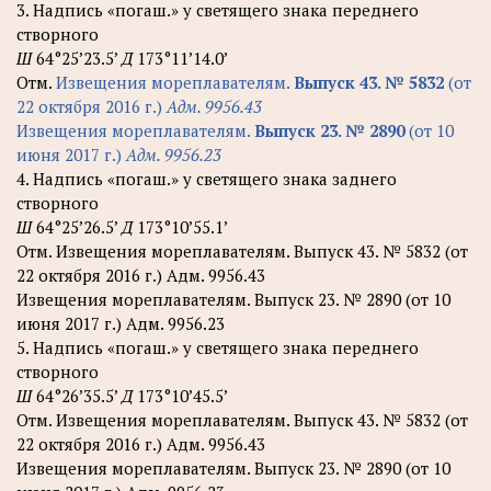
3. Надпись «погаш.» у светящего знака переднего
створного
Ш
64°25’23.5’
Д
173°11’14.0’
Отм.
Извещения мореплавателям.
Выпуск 43. № 5832
(от
22 октября 2016 г.)
Адм. 9956.43
Извещения мореплавателям.
Выпуск 23. № 2890
(от 10
июня 2017 г.)
Адм. 9956.23
4. Надпись «погаш.» у светящего знака заднего
створного
Ш
64°25’26.5’
Д
173°10’55.1’
Отм. Извещения мореплавателям. Выпуск 43. № 5832 (от
22 октября 2016 г.) Адм. 9956.43
Извещения мореплавателям. Выпуск 23. № 2890 (от 10
июня 2017 г.) Адм. 9956.23
5. Надпись «погаш.» у светящего знака переднего
створного
Ш
64°26’35.5’
Д
173°10’45.5’
Отм. Извещения мореплавателям. Выпуск 43. № 5832 (от
22 октября 2016 г.) Адм. 9956.43
Извещения мореплавателям. Выпуск 23. № 2890 (от 10