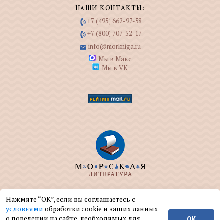
НАШИ КОНТАКТЫ:
+7 (495) 662-97-58
+7 (800) 707-52-17
info@morkniga.ru
Мы в Макс
Мы в VK
ООО "МОРКНИГА" занимается изданием и
Нажмите “ОК”, если вы соглашаетесь с
реализацией книг на морскую тематику.
условиями
обработки cookie и ваших данных
о поведении на сайте, необходимых для
ОК