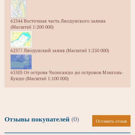
62344 Восточная часть Ляодунского залива
(Масштаб 1:200 000)
62377 Ляодунский залив (Масштаб 1:250 000)
63303 От острова Чхонсандо до островов Мэнголь-
Кундо (Масштаб 1:100 000)
Отзывы покупателей
(0)
Оставить отзыв