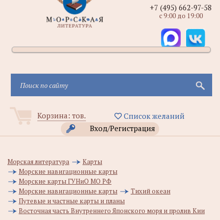
+7 (495) 662-97-58
с 9:00 до 19:00
Корзина:
тов.
Список желаний
Вход/Регистрация
Морская литература
Карты
Морские навигационные карты
Морские карты ГУНиО МО РФ
Морские навигационные карты
Тихий океан
Путевые и частные карты и планы
Восточная часть Внутреннего Японского моря и пролив Кии