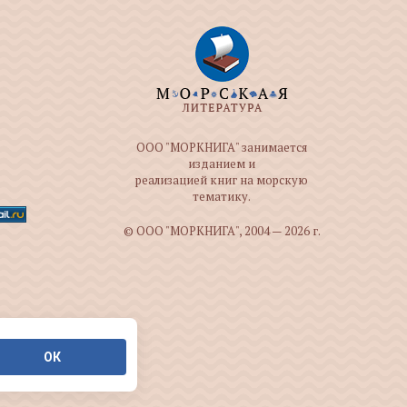
ООО "МОРКНИГА" занимается
изданием и
реализацией книг на морскую
тематику.
© ООО "МОРКНИГА", 2004 — 2026 г.
ОК