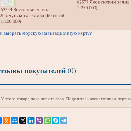
62377 Ляодунский залив
1:250 000)
62344 Восточная часть
Ляодунского залива (Масштаб
1:200 000)
к выбрать морскую навигационную карту?
тзывы покупателей
(0)
У этого товара пока нет отзывов. Поделитесь впечатлением первы