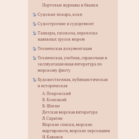
Портовые журналы и бланки
Судовые повара, коки
Судостроение и судоремонт
Танкеры, газовозы, перевозка
наливных грузов морем
Техническая документация
Техническая, учебная, справочная и
эксплуатационная литература по
морскому флоту
Художественная, публицистическая
и историческая
А. Покровский
В. Конецкий
В. Шигин
Детская морская литература
Л. Скрягин
Морские списки, морские
мартирологи, морские персоналии
Н. Каланов