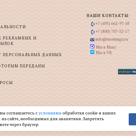
НАШИ КОНТАКТЫ:
+7 (495) 662-97-58
ИАЛЬНОСТИ
+7 (800) 707-52-17
Е РЕКЛАМНЫХ И
info@morkniga.ru
СЫЛОК
Мы в Макс
Мы в VK
У ПЕРСОНАЛЬНЫХ ДАННЫХ
КОТОРЫМ ПЕРЕДАНЫ
ПРОСЫ
 вы соглашаетесь с
условиями
обработки cookie и ваших
 на сайте, необходимых для аналитики. Запретить
жете через браузер