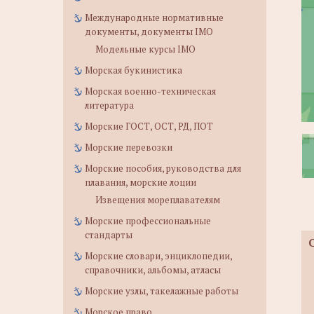
Международные нормативные
документы, документы IMO
Модельные курсы IMO
Морская букинистика
Морская военно-техническая
литература
Морские ГОСТ, ОСТ, РД, ПОТ
Морские перевозки
Морские пособия, руководства для
плавания, морские лоции
Извещения мореплавателям
Морские профессиональные
стандарты
Морские словари, энциклопедии,
справочники, альбомы, атласы
Морские узлы, такелажные работы
Морское право