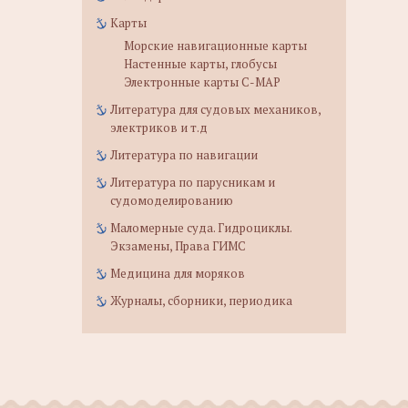
Карты
Морские навигационные карты
Настенные карты, глобусы
Электронные карты C-MAP
Литература для судовых механиков,
электриков и т.д
Литература по навигации
Литература по парусникам и
судомоделированию
Маломерные суда. Гидроциклы.
Экзамены, Права ГИМС
Медицина для моряков
Журналы, сборники, периодика