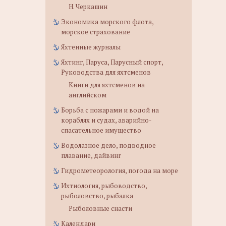
Н. Черкашин
Экономика морского флота,
морское страхование
Яхтенные журналы
Яхтинг, Паруса, Парусный спорт,
Руководства для яхтсменов
Книги для яхтсменов на
английском
Борьба с пожарами и водой на
кораблях и судах, аварийно-
спасательное имущество
Водолазное дело, подводное
плавание, дайвинг
Гидрометеорология, погода на море
Ихтиология, рыбоводство,
рыболовство, рыбалка
Рыболовные снасти
Календари