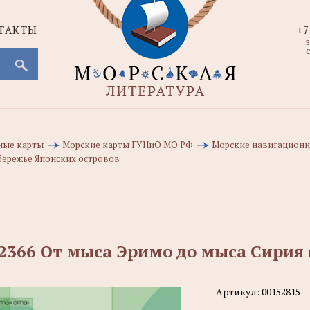
ТАКТЫ
+7
с
ные карты
Морские карты ГУНиО МО РФ
Морские навигационн
бережье Японских островов
2366 От мыса Эримо до мыса Сирия 
Артикул:
00152815