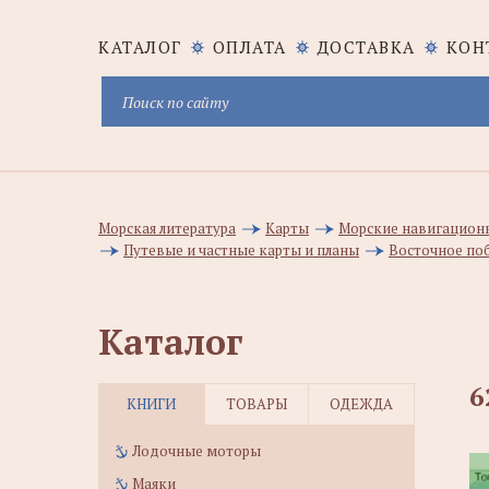
КАТАЛОГ
ОПЛАТА
ДОСТАВКА
КОН
Морская литература
Карты
Морские навигацион
Путевые и частные карты и планы
Восточное по
Каталог
6
КНИГИ
ТОВАРЫ
ОДЕЖДА
Лодочные моторы
Маяки