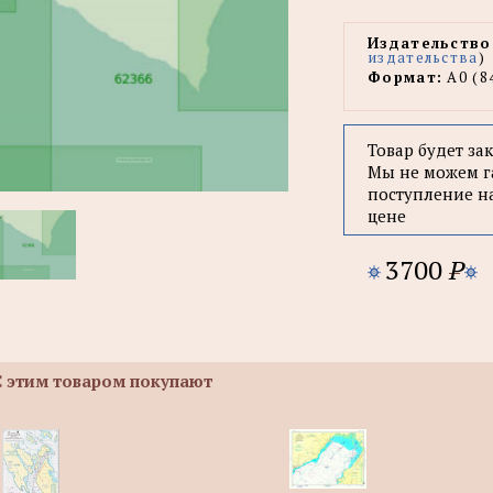
Издательство
издательства
)
Формат:
А0 (8
Товар будет за
Мы не можем г
поступление н
цене
3700
P
С этим товаром покупают