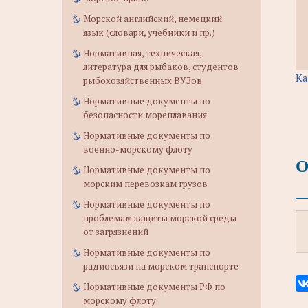
Морской английский, немецкий
язык (словари, учебники и пр.)
Нормативная, техническая,
литература для рыбаков, студентов
Ка
рыбохозяйственных ВУЗов
Нормативные документы по
безопасности мореплавания
Нормативные документы по
военно-морскому флоту
О
Нормативные документы по
морским перевозкам грузов
Нормативные документы по
проблемам защиты морской среды
от загрязнений
Нормативные документы по
радиосвязи на морском транспорте
Нормативные документы РФ по
морскому флоту