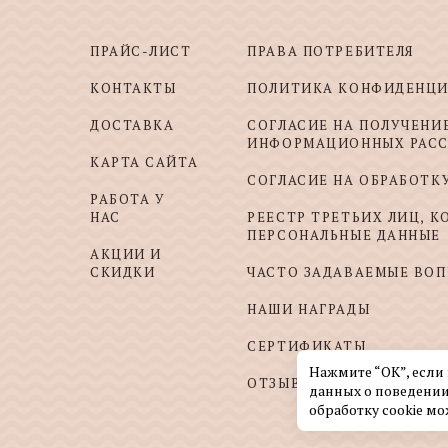
ПРАЙС-ЛИСТ
ПРАВА ПОТРЕБИТЕЛЯ
КОНТАКТЫ
ПОЛИТИКА КОНФИДЕНЦ
ДОСТАВКА
СОГЛАСИЕ НА ПОЛУЧЕНИ
ИНФОРМАЦИОННЫХ РАС
КАРТА САЙТА
СОГЛАСИЕ НА ОБРАБОТК
РАБОТА У
НАС
РЕЕСТР ТРЕТЬИХ ЛИЦ, 
ПЕРСОНАЛЬНЫЕ ДАННЫЕ
АКЦИИ И
СКИДКИ
ЧАСТО ЗАДАВАЕМЫЕ ВО
НАШИ НАГРАДЫ
СЕРТИФИКАТЫ
Нажмите “ОК”, если
ОТЗЫВЫ И ПОЖЕЛАНИЯ
данных о поведении
обработку cookie мо