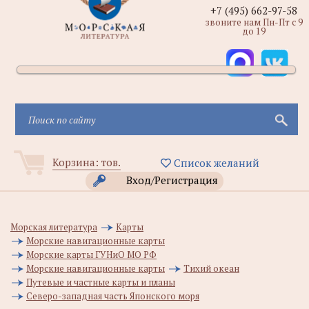
+7 (495) 662-97-58
звоните нам Пн-Пт с 9
до 19
Корзина:
тов.
Список желаний
Вход/Регистрация
Морская литература
Карты
Морские навигационные карты
Морские карты ГУНиО МО РФ
Морские навигационные карты
Тихий океан
Путевые и частные карты и планы
Северо-западная часть Японского моря