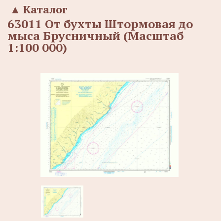
▲
Каталог
63011 От бухты Штормовая до
мыса Брусничный (Масштаб
1:100 000)