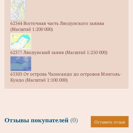
62344 Восточная часть Ляодунского залива
(Масштаб 1:200 000)
62377 Ляодунский залив (Масштаб 1:250 000)
63303 От острова Чхонсандо до островов Мэнголь-
Кундо (Масштаб 1:100 000)
Отзывы покупателей
(0)
Оставить отзыв