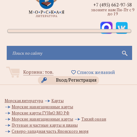
+7 (495) 662-97-58
звоните нам Пн-Пт с 9
до 19
Корзина:
тов.
Список желаний
Вход/Регистрация
Морская литература
Карты
Морские навигационные карты
Морские карты ГУНиО МО РФ
Морские навигационные карты
Тихий океан
Путевые и частные карты и планы
Северо-западная часть Японского моря