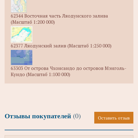
62344 Восточная часть Ляодунского залива
(Масштаб 1:200 000)
62377 Ляодунский залив (Масштаб 1:250 000)
63303 От острова Чхонсандо до островов Мэнголь-
Кундо (Масштаб 1:100 000)
Отзывы покупателей
(0)
Оставить отзыв