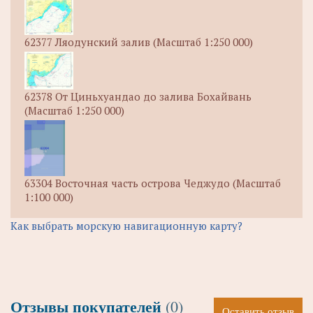
62377 Ляодунский залив (Масштаб 1:250 000)
62378 От Циньхуандао до залива Бохайвань
(Масштаб 1:250 000)
63304 Восточная часть острова Чеджудо (Масштаб
1:100 000)
Как выбрать морскую навигационную карту?
Отзывы покупателей
(0)
Оставить отзыв