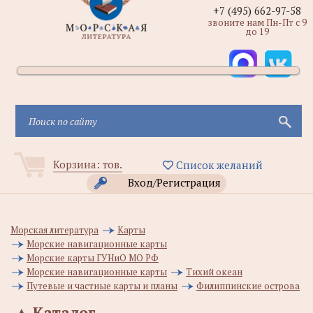
+7 (495) 662-97-58
звоните нам Пн-Пт с 9
до 19
Корзина:
тов.
Список желаний
Вход/Регистрация
Морская литература
Карты
Морские навигационные карты
Морские карты ГУНиО МО РФ
Морские навигационные карты
Тихий океан
Путевые и частные карты и планы
Филиппинские острова
▲
Каталог