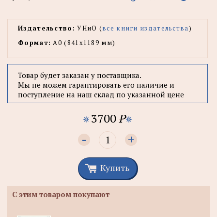
Издательство:
УНиО (
все книги издательства
)
Формат:
А0 (841x1189 мм)
Товар будет заказан у поставщика.
Мы не можем гарантировать его наличие и
поступление на наш склад по указанной цене
3700
P
-
+
Купить
С этим товаром покупают