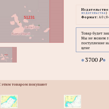
Издательство
издательства
)
Формат:
А0 (8
Товар будет за
Мы не можем г
поступление н
цене
3700
P
С этим товаром покупают