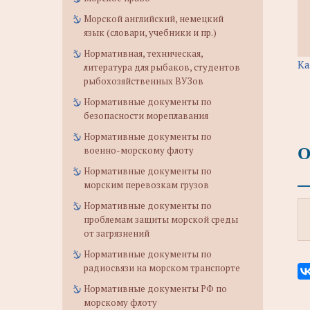
Морской английский, немецкий
язык (словари, учебники и пр.)
Нормативная, техническая,
Ка
литература для рыбаков, студентов
рыбохозяйственных ВУЗов
Нормативные документы по
безопасности мореплавания
Нормативные документы по
О
военно-морскому флоту
Нормативные документы по
морским перевозкам грузов
Нормативные документы по
проблемам защиты морской среды
от загрязнений
Нормативные документы по
радиосвязи на морском транспорте
Нормативные документы РФ по
морскому флоту