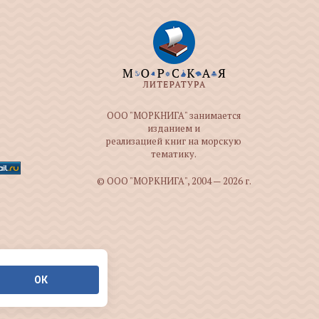
ООО "МОРКНИГА" занимается
изданием и
реализацией книг на морскую
тематику.
© ООО "МОРКНИГА", 2004 — 2026 г.
ОК