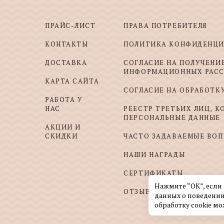
ПРАЙС-ЛИСТ
ПРАВА ПОТРЕБИТЕЛЯ
КОНТАКТЫ
ПОЛИТИКА КОНФИДЕНЦ
ДОСТАВКА
СОГЛАСИЕ НА ПОЛУЧЕНИ
ИНФОРМАЦИОННЫХ РАС
КАРТА САЙТА
СОГЛАСИЕ НА ОБРАБОТК
РАБОТА У
НАС
РЕЕСТР ТРЕТЬИХ ЛИЦ, 
ПЕРСОНАЛЬНЫЕ ДАННЫЕ
АКЦИИ И
СКИДКИ
ЧАСТО ЗАДАВАЕМЫЕ ВО
НАШИ НАГРАДЫ
СЕРТИФИКАТЫ
Нажмите “ОК”, если
ОТЗЫВЫ И ПОЖЕЛАНИЯ
данных о поведении
обработку cookie мо