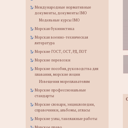
Международные нормативные
документы, документы IMO
Модельные курсы IMO
Морская букинистика
Морская военно-техническая
литература
Морские ГОСТ, ОСТ, РД, ПОТ
Морские перевозки
Морские пособия, руководства для
плавания, морские лоции
Извещения мореплавателям
Морские профессиональные
стандарты
Морские словари, энциклопедии,
справочники, альбомы, атласы
Морские узлы, такелажные работы
Морское право