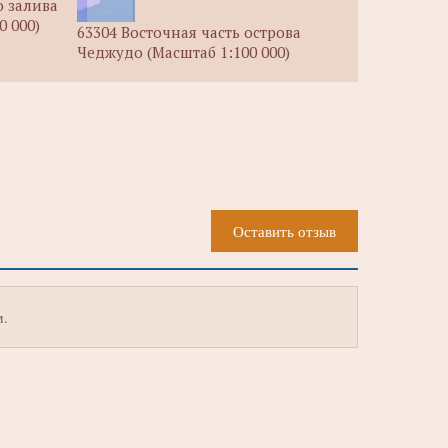
о залива
0 000)
63304 Восточная часть острова
Чеджудо (Масштаб 1:100 000)
Оставить отзыв
м.