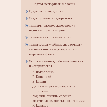
Портовые журналы и бланки
Судовые повара, коки
Судостроение и судоремонт
Танкеры, газовозы, перевозка
наливных грузов морем
Техническая документация
Техническая, учебная, справочная и
эксплуатационная литература по
морскому флоту
Художественная, публицистическая
и историческая
А. Покровский
В. Конецкий
В. Шигин
Детская морская литература
Л. Скрягин
Морские списки, морские
мартирологи, морские персоналии
Н. Каланов