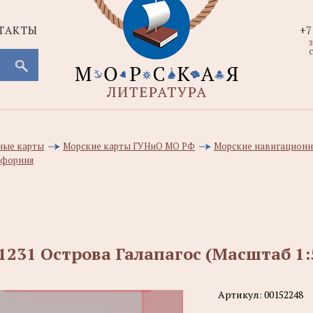
ТАКТЫ
+7
с
ные карты
Морские карты ГУНиО МО РФ
Морские навигационн
ифорния
1231 Острова Галапагос (Масштаб 1:
Артикул:
00152248