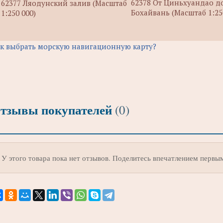
62378 От Циньхуандао д
62377 Ляодунский залив (Масштаб
Бохайвань (Масштаб 1:25
1:250 000)
к выбрать морскую навигационную карту?
тзывы покупателей
(0)
У этого товара пока нет отзывов. Поделитесь впечатлением первы