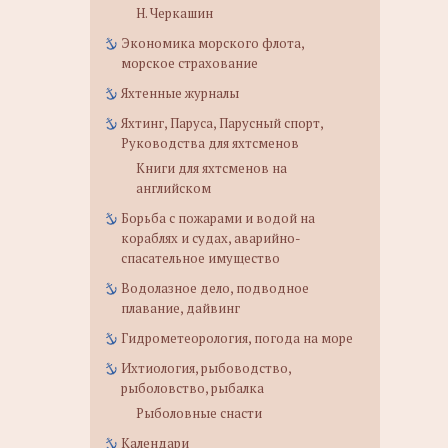
Н. Черкашин
Экономика морского флота,
морское страхование
Яхтенные журналы
Яхтинг, Паруса, Парусный спорт,
Руководства для яхтсменов
Книги для яхтсменов на
английском
Борьба с пожарами и водой на
кораблях и судах, аварийно-
спасательное имущество
Водолазное дело, подводное
плавание, дайвинг
Гидрометеорология, погода на море
Ихтиология, рыбоводство,
рыболовство, рыбалка
Рыболовные снасти
Календари