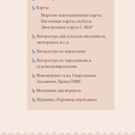
Карты
Морские навигационные карты
Настенные карты, глобусы
Электронные карты C-MAP
Литература для судовых механиков,
электриков и т.д
Литература по навигации
Литература по парусникам и
судомоделированию
Маломерные суда. Гидроциклы.
Экзамены, Права ГИМС
Медицина для моряков
Журналы, сборники, периодика