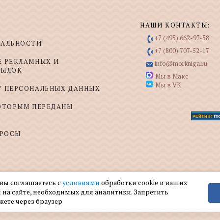
НАШИ КОНТАКТЫ:
+7 (495) 662-97-58
ИАЛЬНОСТИ
+7 (800) 707-52-17
Е РЕКЛАМНЫХ И
info@morkniga.ru
СЫЛОК
Мы в Макс
Мы в VK
У ПЕРСОНАЛЬНЫХ ДАННЫХ
КОТОРЫМ ПЕРЕДАНЫ
ПРОСЫ
 вы соглашаетесь с
условиями
обработки cookie и ваших
 на сайте, необходимых для аналитики. Запретить
жете через браузер