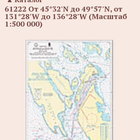
61222 От 45°32'N до 49°57'N, от
131°28'W до 136°28'W (Масштаб
1:500 000)