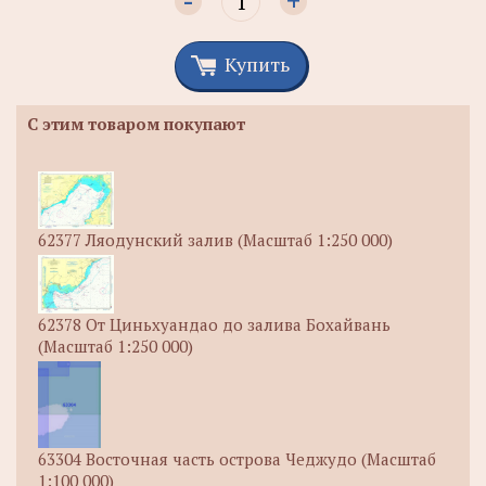
-
+
Купить
С этим товаром покупают
62377 Ляодунский залив (Масштаб 1:250 000)
62378 От Циньхуандао до залива Бохайвань
(Масштаб 1:250 000)
63304 Восточная часть острова Чеджудо (Масштаб
1:100 000)