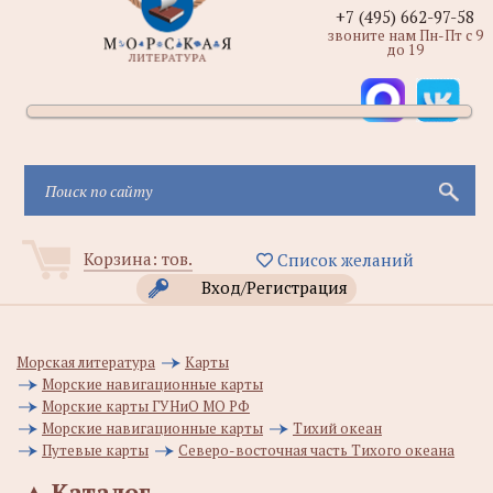
+7 (495) 662-97-58
звоните нам Пн-Пт с 9
до 19
Корзина:
тов.
Список желаний
Вход/Регистрация
Морская литература
Карты
Морские навигационные карты
Морские карты ГУНиО МО РФ
Морские навигационные карты
Тихий океан
Путевые карты
Северо-восточная часть Тихого океана
▲
Каталог