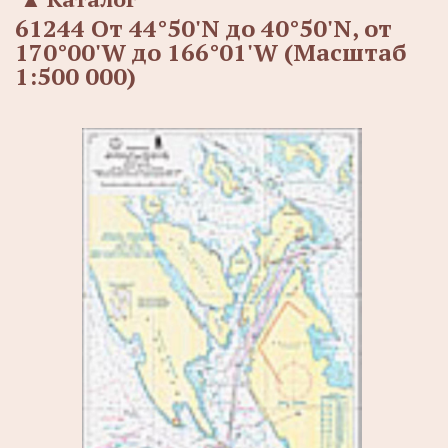
61244 От 44°50'N до 40°50'N, от
170°00'W до 166°01'W (Масштаб
1:500 000)