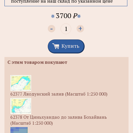
поступление на наш склад по указанной цене
3700
P
-
+
Купить
С этим товаром покупают
62377 Ляодунский залив (Масштаб 1:250 000)
62378 От Циньхуандао до залива Бохайвань
(Масштаб 1:250 000)