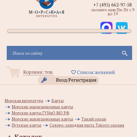
+7 (495) 662-97-58
звоните нам Пн-Пт с 9
до 19
Корзина:
тов.
Список желаний
Вход/Регистрация
Морская литература
Карты
Морские навигационные карты
Морские карты ГУНиО МО РФ
Морские навигационные карты
Тихий океан
Путевые карты
Северо-западная часть Тихого океана
▲
Каталог