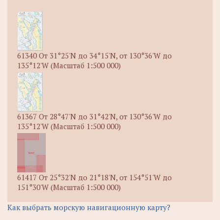
61340 От 31°25'N до 34°15'N, от 130°36'W до
135°12'W (Масштаб 1:500 000)
61367 От 28°47'N до 31°42'N, от 130°36'W до
135°12'W (Масштаб 1:500 000)
61417 От 25°32'N до 21°18'N, от 154°51'W до
151°30'W (Масштаб 1:500 000)
Как выбрать морскую навигационную карту?