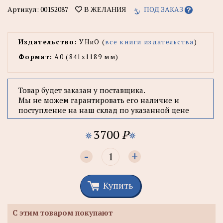
Артикул:
00152087
ПОД ЗАКАЗ
В ЖЕЛАНИЯ
Издательство:
УНиО (
все книги издательства
)
Формат:
А0 (841x1189 мм)
Товар будет заказан у поставщика.
Мы не можем гарантировать его наличие и
поступление на наш склад по указанной цене
3700
P
-
+
Купить
С этим товаром покупают