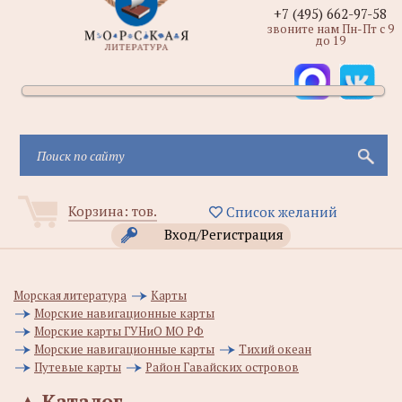
+7 (495) 662-97-58
звоните нам Пн-Пт с 9
до 19
Корзина:
тов.
Список желаний
Вход/Регистрация
Морская литература
Карты
Морские навигационные карты
Морские карты ГУНиО МО РФ
Морские навигационные карты
Тихий океан
Путевые карты
Район Гавайских островов
▲
Каталог