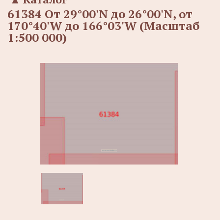
61384 От 29°00'N до 26°00'N, от
170°40'W до 166°03'W (Масштаб
1:500 000)