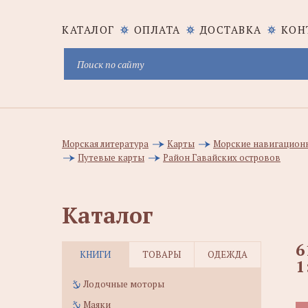
КАТАЛОГ
ОПЛАТА
ДОСТАВКА
КОН
Морская литература
Карты
Морские навигацион
Путевые карты
Район Гавайских островов
Каталог
6
КНИГИ
ТОВАРЫ
ОДЕЖДА
1
Лодочные моторы
Маяки