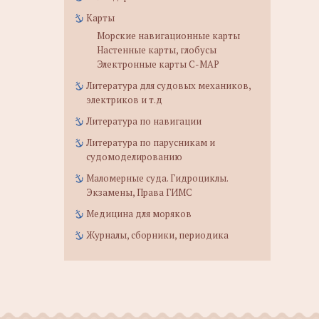
Карты
Морские навигационные карты
Настенные карты, глобусы
Электронные карты C-MAP
Литература для судовых механиков,
электриков и т.д
Литература по навигации
Литература по парусникам и
судомоделированию
Маломерные суда. Гидроциклы.
Экзамены, Права ГИМС
Медицина для моряков
Журналы, сборники, периодика