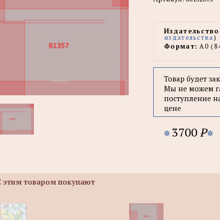
Издательство
издательства
)
Формат:
А0 (8
Товар будет за
Мы не можем г
поступление н
цене
3700
P
С этим товаром покупают