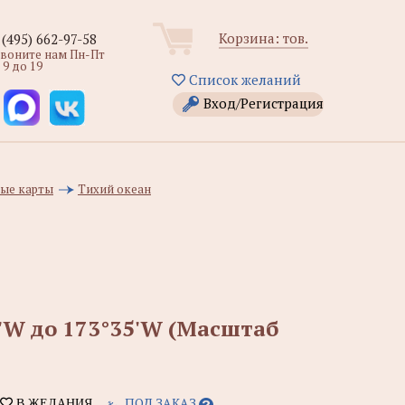
Корзина:
тов.
 (495) 662-97-58
звоните нам Пн-Пт
 9 до 19
Список желаний
Вход/Регистрация
ые карты
Тихий океан
10'W до 173°35'W (Масштаб
ПОД ЗАКАЗ
В ЖЕЛАНИЯ