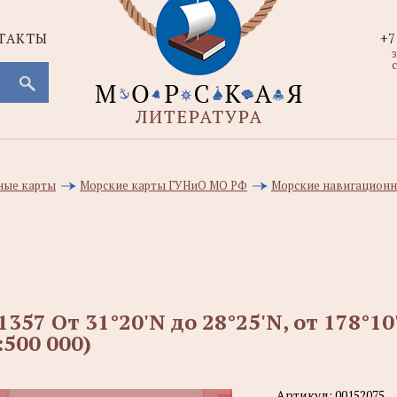
ТАКТЫ
+7
с
ные карты
Морские карты ГУНиО МО РФ
Морские навигационн
1357 От 31°20'N до 28°25'N, от 178°
:500 000)
Артикул:
00152075