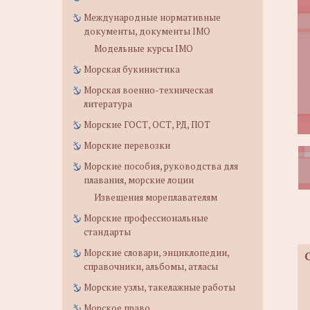
Международные нормативные
документы, документы IMO
Модельные курсы IMO
Морская букинистика
Морская военно-техническая
литература
Морские ГОСТ, ОСТ, РД, ПОТ
Морские перевозки
Морские пособия, руководства для
плавания, морские лоции
Извещения мореплавателям
Морские профессиональные
стандарты
Морские словари, энциклопедии,
справочники, альбомы, атласы
Морские узлы, такелажные работы
Морское право