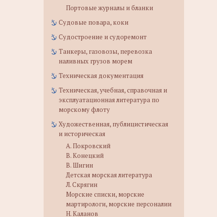
Портовые журналы и бланки
Судовые повара, коки
Судостроение и судоремонт
Танкеры, газовозы, перевозка
наливных грузов морем
Техническая документация
Техническая, учебная, справочная и
эксплуатационная литература по
морскому флоту
Художественная, публицистическая
и историческая
А. Покровский
В. Конецкий
В. Шигин
Детская морская литература
Л. Скрягин
Морские списки, морские
мартирологи, морские персоналии
Н. Каланов