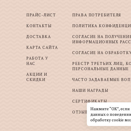
ПРАЙС-ЛИСТ
ПРАВА ПОТРЕБИТЕЛЯ
КОНТАКТЫ
ПОЛИТИКА КОНФИДЕНЦ
ДОСТАВКА
СОГЛАСИЕ НА ПОЛУЧЕНИ
ИНФОРМАЦИОННЫХ РАС
КАРТА САЙТА
СОГЛАСИЕ НА ОБРАБОТК
РАБОТА У
НАС
РЕЕСТР ТРЕТЬИХ ЛИЦ, 
ПЕРСОНАЛЬНЫЕ ДАННЫЕ
АКЦИИ И
СКИДКИ
ЧАСТО ЗАДАВАЕМЫЕ ВО
НАШИ НАГРАДЫ
СЕРТИФИКАТЫ
Нажмите “ОК”, если
ОТЗЫВЫ И ПОЖЕЛАНИЯ
данных о поведении
обработку cookie мо