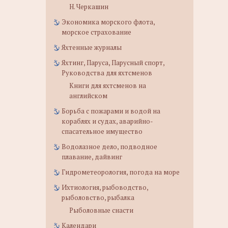
Н. Черкашин
Экономика морского флота,
морское страхование
Яхтенные журналы
Яхтинг, Паруса, Парусный спорт,
Руководства для яхтсменов
Книги для яхтсменов на
английском
Борьба с пожарами и водой на
кораблях и судах, аварийно-
спасательное имущество
Водолазное дело, подводное
плавание, дайвинг
Гидрометеорология, погода на море
Ихтиология, рыбоводство,
рыболовство, рыбалка
Рыболовные снасти
Календари