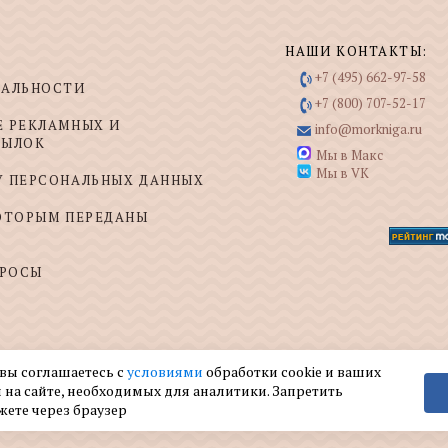
НАШИ КОНТАКТЫ:
+7 (495) 662-97-58
ИАЛЬНОСТИ
+7 (800) 707-52-17
Е РЕКЛАМНЫХ И
info@morkniga.ru
СЫЛОК
Мы в Макс
Мы в VK
У ПЕРСОНАЛЬНЫХ ДАННЫХ
КОТОРЫМ ПЕРЕДАНЫ
ПРОСЫ
 вы соглашаетесь с
условиями
обработки cookie и ваших
 на сайте, необходимых для аналитики. Запретить
жете через браузер