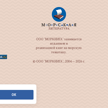
ООО "МОРКНИГА" занимается
изданием и
реализацией книг на морскую
тематику.
© ООО "МОРКНИГА", 2004 — 2026 г.
ОК