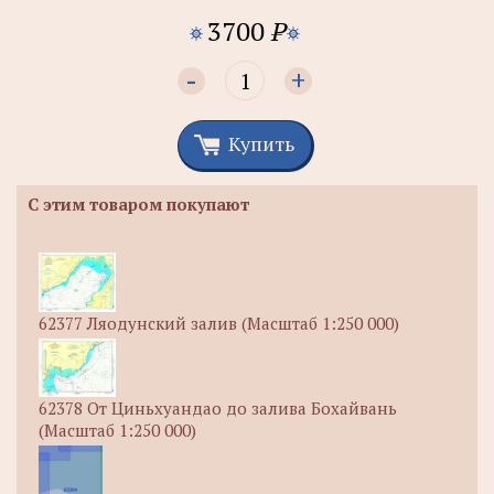
3700
P
-
+
Купить
С этим товаром покупают
62377 Ляодунский залив (Масштаб 1:250 000)
62378 От Циньхуандао до залива Бохайвань
(Масштаб 1:250 000)