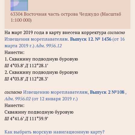
63304 Восточная часть острова Чеджудо (Масштаб
1:100 000)
На март 2019 года в карту внесена корректура
согласно
Извещения мореплавателям.
Выпуск 12. № 1436
(от 16
марта 2019 г.)
Адм. 9956.12
Нанести:
1. Скважину подводную буровую
Ш
4°03.8’
Д
112°28.1’
2. Скважину подводную буровую
Ш
4°03.8’
Д
112°28.3’
согласно
Извещению мореплавателям,
Выпуск 2 №108
,
Адм. 9956.02
(от 12 января 2019 г.)
Нанести:
Скважину подводную буровую
Ш
4°41.6’
Д
111°39.9’
Как выбрать морскую навигационную карту?