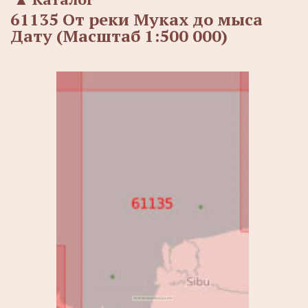
61135 От реки Муках до мыса
Дату (Масштаб 1:500 000)