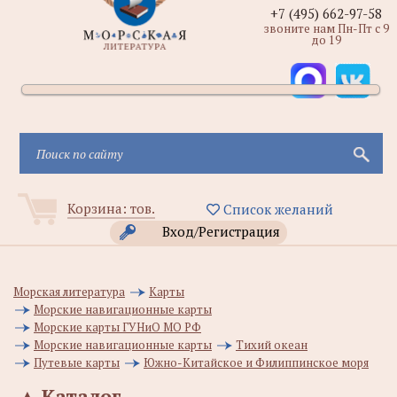
+7 (495) 662-97-58
звоните нам Пн-Пт с 9
до 19
Корзина:
тов.
Список желаний
Вход/Регистрация
Морская литература
Карты
Морские навигационные карты
Морские карты ГУНиО МО РФ
Морские навигационные карты
Тихий океан
Путевые карты
Южно-Китайское и Филиппинское моря
▲
Каталог