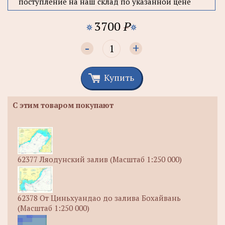
поступление на наш склад по указанной цене
3700
P
-
+
Купить
С этим товаром покупают
62377 Ляодунский залив (Масштаб 1:250 000)
62378 От Циньхуандао до залива Бохайвань
(Масштаб 1:250 000)