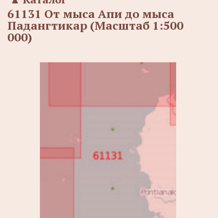
61131 От мыса Апи до мыса
Падангтикар (Масштаб 1:500
000)