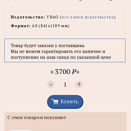
Издательство:
УНиО (
все книги издательства
)
Формат:
А0 (841x1189 мм)
Товар будет заказан у поставщика.
Мы не можем гарантировать его наличие и
поступление на наш склад по указанной цене
3700
P
-
+
Купить
С этим товаром покупают