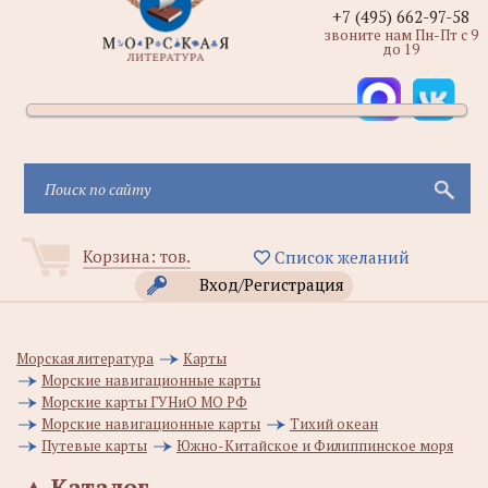
+7 (495) 662-97-58
звоните нам Пн-Пт с 9
до 19
Корзина:
тов.
Список желаний
Вход/Регистрация
Морская литература
Карты
Морские навигационные карты
Морские карты ГУНиО МО РФ
Морские навигационные карты
Тихий океан
Путевые карты
Южно-Китайское и Филиппинское моря
▲
Каталог