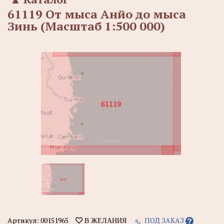
61119 От мыса Анйо до мыса
Зинь (Масштаб 1:500 000)
Артикул:
00151965
ПОД ЗАКАЗ
В ЖЕЛАНИЯ