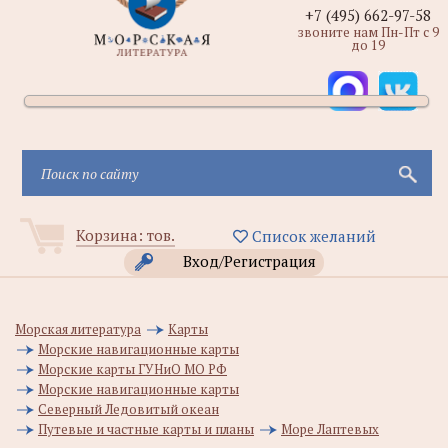
+7 (495) 662-97-58
звоните нам Пн-Пт с 9
до 19
Корзина:
тов.
Список желаний
Вход/Регистрация
Морская литература
Карты
Морские навигационные карты
Морские карты ГУНиО МО РФ
Морские навигационные карты
Северный Ледовитый океан
Путевые и частные карты и планы
Море Лаптевых