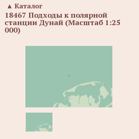
▲
Каталог
18467 Подходы к полярной
станции Дунай (Масштаб 1:25
000)