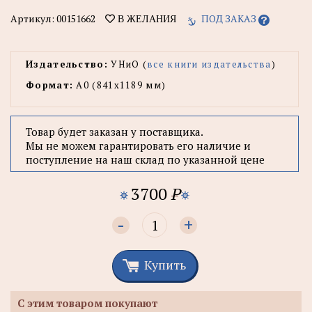
Артикул:
00151662
ПОД ЗАКАЗ
В ЖЕЛАНИЯ
Издательство:
УНиО (
все книги издательства
)
Формат:
А0 (841x1189 мм)
Товар будет заказан у поставщика.
Мы не можем гарантировать его наличие и
поступление на наш склад по указанной цене
3700
P
-
+
Купить
С этим товаром покупают