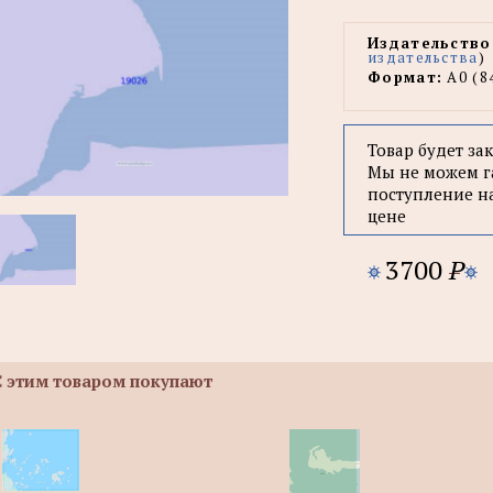
Издательство
издательства
)
Формат:
А0 (8
Товар будет за
Мы не можем г
поступление н
цене
3700
P
С этим товаром покупают