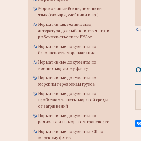
Морской английский, немецкий
язык (словари, учебники и пр.)
Нормативная, техническая,
Ка
литература для рыбаков, студентов
рыбохозяйственных ВУЗов
Нормативные документы по
безопасности мореплавания
Нормативные документы по
О
военно-морскому флоту
Нормативные документы по
морским перевозкам грузов
Нормативные документы по
проблемам защиты морской среды
от загрязнений
Нормативные документы по
радиосвязи на морском транспорте
Нормативные документы РФ по
морскому флоту