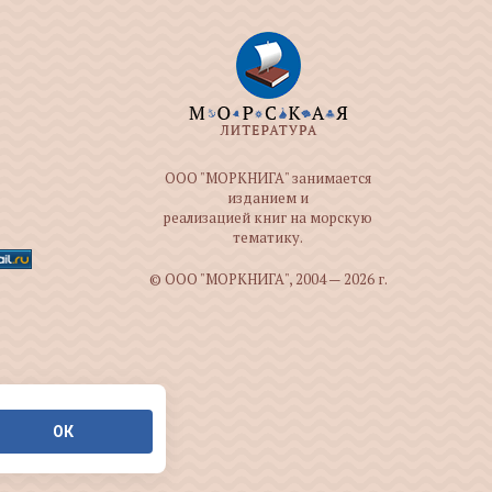
ООО "МОРКНИГА" занимается
изданием и
реализацией книг на морскую
тематику.
© ООО "МОРКНИГА", 2004 — 2026 г.
ОК