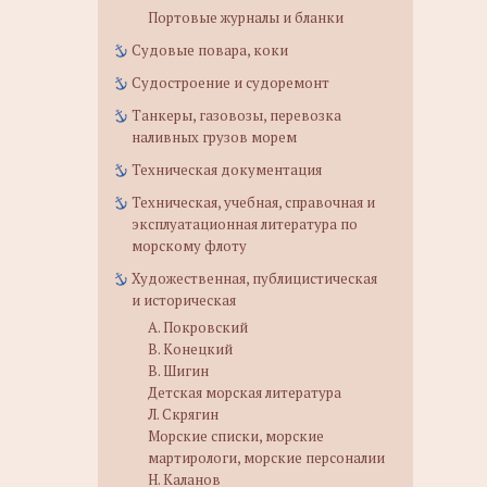
Портовые журналы и бланки
Судовые повара, коки
Судостроение и судоремонт
Танкеры, газовозы, перевозка
наливных грузов морем
Техническая документация
Техническая, учебная, справочная и
эксплуатационная литература по
морскому флоту
Художественная, публицистическая
и историческая
А. Покровский
В. Конецкий
В. Шигин
Детская морская литература
Л. Скрягин
Морские списки, морские
мартирологи, морские персоналии
Н. Каланов