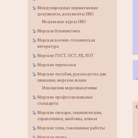
Международные нормативные
документы, документы IMO
Модельные курсы IMO
Морская букинистика
Морская военно-техническая
литература
Морские ГОСТ, ОСТ, РД, ПОТ
Морские перевозки
Морские пособия, руководства для
плавания, морские лоции
Извещения мореплавателям
Морские профессиональные
стандарты
Морские словари, энциклопедии,
справочники, альбомы, атласы
Морские узлы, такелажные работы
Морское право