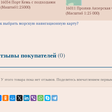
16034 Порт Кемь с подходами
(Маштаб1:25000)
16011 Пролив Анзерская
(Масштаб 1:25 000)
к выбрать морскую навигационную карту?
тзывы покупателей
(0)
У этого товара пока нет отзывов. Поделитесь впечатлением первы