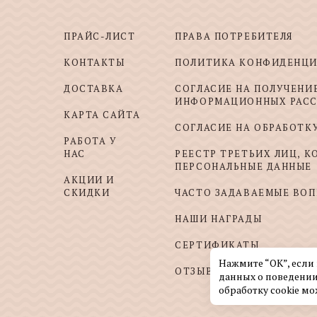
ПРАЙС-ЛИСТ
ПРАВА ПОТРЕБИТЕЛЯ
КОНТАКТЫ
ПОЛИТИКА КОНФИДЕНЦ
ДОСТАВКА
СОГЛАСИЕ НА ПОЛУЧЕНИ
ИНФОРМАЦИОННЫХ РАС
КАРТА САЙТА
СОГЛАСИЕ НА ОБРАБОТК
РАБОТА У
НАС
РЕЕСТР ТРЕТЬИХ ЛИЦ, 
ПЕРСОНАЛЬНЫЕ ДАННЫЕ
АКЦИИ И
СКИДКИ
ЧАСТО ЗАДАВАЕМЫЕ ВО
НАШИ НАГРАДЫ
СЕРТИФИКАТЫ
Нажмите “ОК”, если
ОТЗЫВЫ И ПОЖЕЛАНИЯ
данных о поведении
обработку cookie мо