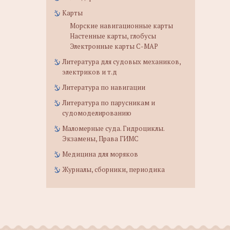
Карты
Морские навигационные карты
Настенные карты, глобусы
Электронные карты C-MAP
Литература для судовых механиков,
электриков и т.д
Литература по навигации
Литература по парусникам и
судомоделированию
Маломерные суда. Гидроциклы.
Экзамены, Права ГИМС
Медицина для моряков
Журналы, сборники, периодика