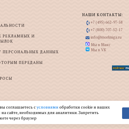
НАШИ КОНТАКТЫ:
+7 (495) 662-97-58
ИАЛЬНОСТИ
+7 (800) 707-52-17
Е РЕКЛАМНЫХ И
info@morkniga.ru
СЫЛОК
Мы в Макс
Мы в VK
У ПЕРСОНАЛЬНЫХ ДАННЫХ
КОТОРЫМ ПЕРЕДАНЫ
ПРОСЫ
 вы соглашаетесь с
условиями
обработки cookie и ваших
 на сайте, необходимых для аналитики. Запретить
жете через браузер