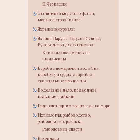
Н. Черкашин
Экономика морского флота,
морское страхование
Яхтенные журналы
Яхтинг, Паруса, Парусный спорт,
Руководства для яхтсменов
Книги для яхтсменов на
английском
Борьба с пожарами и водой на
кораблях и судах, аварийно-
спасательное имущество
Водолазное дело, подводное
плавание, дайвинг
Гидрометеорология, погода на море
Ихтиология, рыбоводство,
рыболовство, рыбалка
Рыболовные снасти
Календари