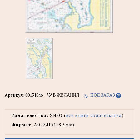
Артикул:
00151046
ПОД ЗАКАЗ
В ЖЕЛАНИЯ
Издательство:
УНиО (
все книги издательства
)
Формат:
А0 (841x1189 мм)