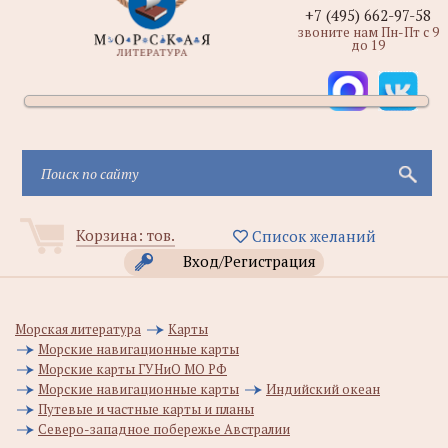
+7 (495) 662-97-58
звоните нам Пн-Пт с 9
до 19
Корзина:
тов.
Список желаний
Вход/Регистрация
Морская литература
Карты
Морские навигационные карты
Морские карты ГУНиО МО РФ
Морские навигационные карты
Индийский океан
Путевые и частные карты и планы
Северо-западное побережье Австралии