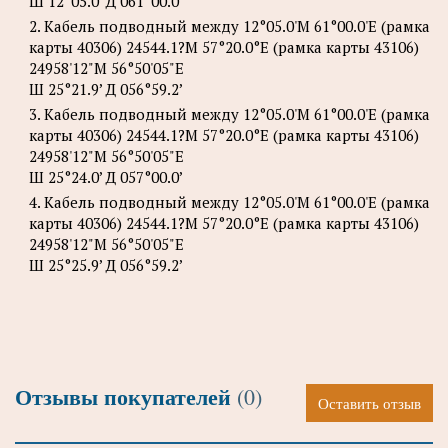
Ш 12°05.0’ Д 061°00.0’
2. Кабель подводный между 12°05.0'М 61°00.0'E (рамка
карты 40306) 24544.1?М 57°20.0°E (рамка карты 43106)
24958'12"М 56°50'05"Е
Ш 25°21.9’ Д 056°59.2’
3. Кабель подводный между 12°05.0'М 61°00.0'E (рамка
карты 40306) 24544.1?М 57°20.0°E (рамка карты 43106)
24958'12"М 56°50'05"Е
Ш 25°24.0’ Д 057°00.0’
4. Кабель подводный между 12°05.0'М 61°00.0'E (рамка
карты 40306) 24544.1?М 57°20.0°E (рамка карты 43106)
24958'12"М 56°50'05"Е
Ш 25°25.9’ Д 056°59.2’
Отзывы покупателей
(0)
Оставить отзыв