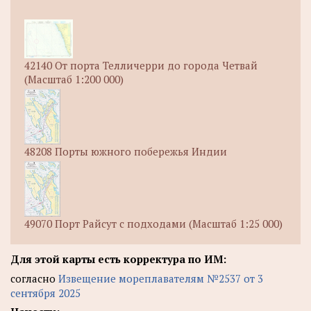
42140 От порта Телличерри до города Четвай
(Масштаб 1:200 000)
48208 Порты южного побережья Индии
49070 Порт Райсут с подходами (Масштаб 1:25 000)
Для этой карты есть корректура по ИМ:
согласно
Извещение мореплавателям №2537 от 3
сентября 2025