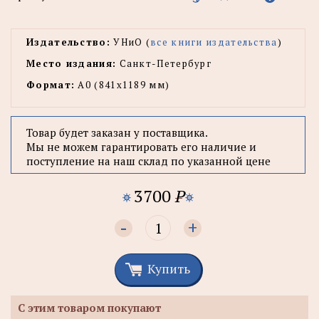
Издательство:
УНиО (
все книги издательства
)
Место издания:
Санкт-Петербург
Формат:
А0 (841x1189 мм)
Товар будет заказан у поставщика.
Мы не можем гарантировать его наличие и
поступление на наш склад по указанной цене
3700
P
-
+
Купить
С этим товаром покупают