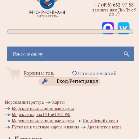
+7 (495) 662-97-58
звоните нам Пн-Пт с 9
до 19
Корзина:
тов.
Список желаний
Вход/Регистрация
Морская литература
Карты
Морские навигационные карты
Морские карты ГУНиО МО РФ
Морские навигационные карты
Индийский океан
Путевые и частные карты и планы
Аравийское море
▲
Каталог