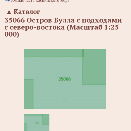
Южная часть Каспийского моря
▲
Каталог
35066 Остров Булла с подходами
с северо-востока (Масштаб 1:25
000)