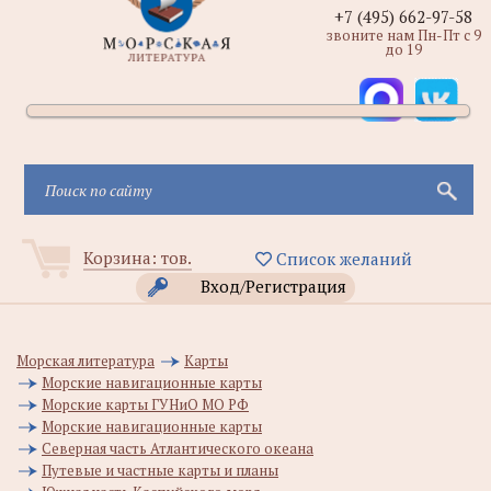
+7 (495) 662-97-58
звоните нам Пн-Пт с 9
до 19
Корзина:
тов.
Список желаний
Вход/Регистрация
Морская литература
Карты
Морские навигационные карты
Морские карты ГУНиО МО РФ
Морские навигационные карты
Северная часть Атлантического океана
Путевые и частные карты и планы