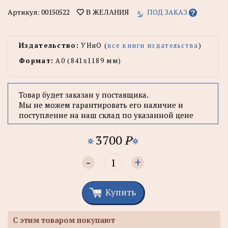
Артикул:
00150522
ПОД ЗАКАЗ
В ЖЕЛАНИЯ
Издательство:
УНиО (
все книги издательства
)
Формат:
А0 (841x1189 мм)
Товар будет заказан у поставщика.
Мы не можем гарантировать его наличие и
поступление на наш склад по указанной цене
3700
P
-
+
Купить
С этим товаром покупают