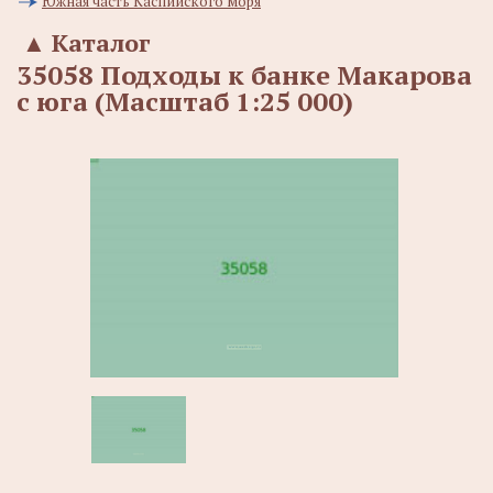
Южная часть Каспийского моря
▲
Каталог
35058 Подходы к банке Макарова
с юга (Масштаб 1:25 000)