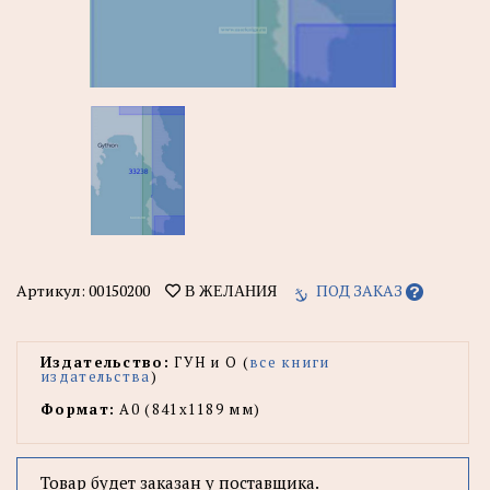
Артикул:
00150200
ПОД ЗАКАЗ
В ЖЕЛАНИЯ
Издательство:
ГУН и О (
все книги
издательства
)
Формат:
А0 (841x1189 мм)
Товар будет заказан у поставщика.