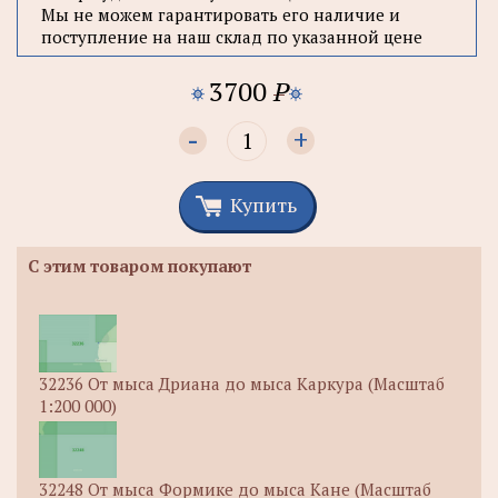
Мы не можем гарантировать его наличие и
поступление на наш склад по указанной цене
3700
P
-
+
Купить
С этим товаром покупают
32236 От мыса Дриана до мыса Каркура (Масштаб
1:200 000)
32248 От мыса Формике до мыса Кане (Масштаб