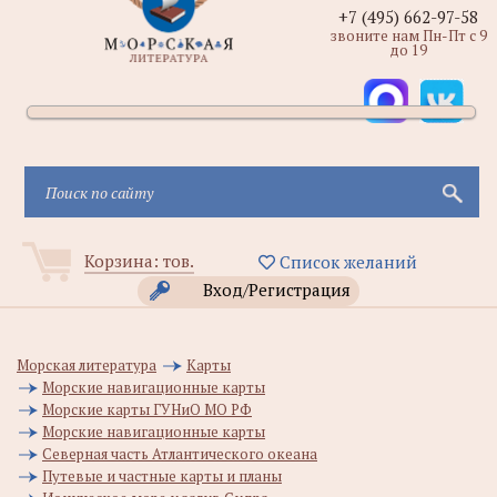
+7 (495) 662-97-58
звоните нам Пн-Пт с 9
до 19
Корзина:
тов.
Список желаний
Вход/Регистрация
Морская литература
Карты
Морские навигационные карты
Морские карты ГУНиО МО РФ
Морские навигационные карты
Северная часть Атлантического океана
Путевые и частные карты и планы