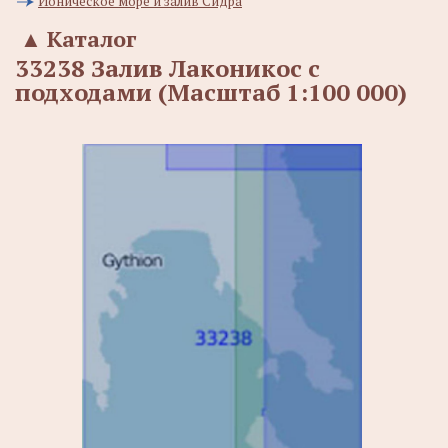
Ионическое море и залив Сидра
▲
Каталог
33238 Залив Лаконикос с
подходами (Масштаб 1:100 000)