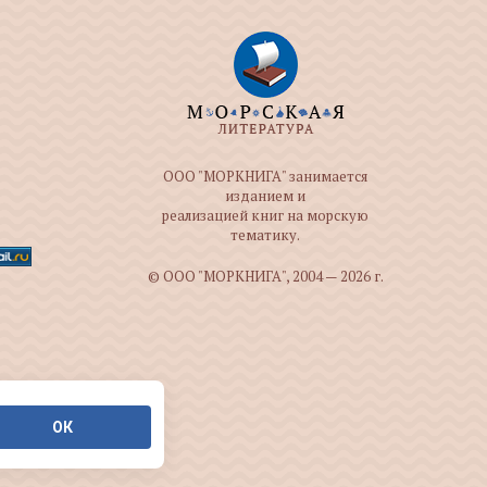
ООО "МОРКНИГА" занимается
изданием и
реализацией книг на морскую
тематику.
© ООО "МОРКНИГА", 2004 — 2026 г.
ОК