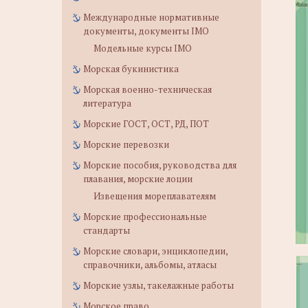
Международные нормативные
документы, документы IMO
Модельные курсы IMO
Морская букинистика
Морская военно-техническая
литература
Морские ГОСТ, ОСТ, РД, ПОТ
Морские перевозки
Морские пособия, руководства для
плавания, морские лоции
Извещения мореплавателям
Морские профессиональные
стандарты
Морские словари, энциклопедии,
справочники, альбомы, атласы
Морские узлы, такелажные работы
Морское право