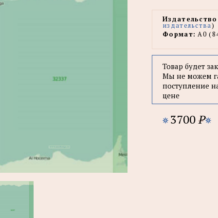
Издательство
издательства
)
Формат:
А0 (8
Товар будет за
Мы не можем г
поступление н
цене
3700
P