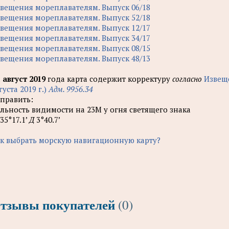
вещения мореплавателям. Выпуск 06/18
вещения мореплавателям. Выпуск 52/18
вещения мореплавателям. Выпуск 12/17
вещения мореплавателям. Выпуск 34/17
вещения мореплавателям. Выпуск 08/15
вещения мореплавателям. Выпуск 48/13
а
август 2019
года карта содержит корректуру
согласно
Извещ
густа 2019 г.)
Адм. 9956.34
править:
льность видимости на 23М у огня светящего знака
35°17.1’
Д
3°40.7’
к выбрать морскую навигационную карту?
тзывы покупателей
(0)