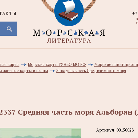
ТАКТЫ
+7
с
ные карты
Морские карты ГУНиО МО РФ
Морские навигационн
и частные карты и планы
Западная часть Средиземного моря
2337 Средняя часть моря Альборан (
Артикул:
00150028