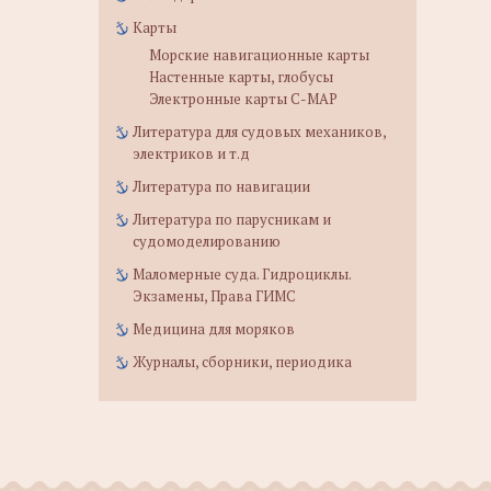
Карты
Морские навигационные карты
Настенные карты, глобусы
Электронные карты C-MAP
Литература для судовых механиков,
электриков и т.д
Литература по навигации
Литература по парусникам и
судомоделированию
Маломерные суда. Гидроциклы.
Экзамены, Права ГИМС
Медицина для моряков
Журналы, сборники, периодика