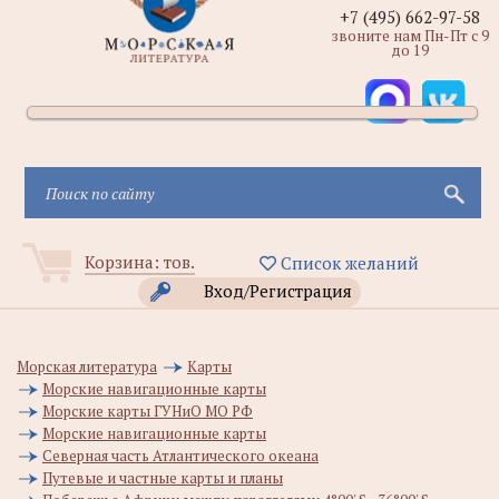
+7 (495) 662-97-58
звоните нам Пн-Пт с 9
до 19
Корзина:
тов.
Список желаний
Вход/Регистрация
Морская литература
Карты
Морские навигационные карты
Морские карты ГУНиО МО РФ
Морские навигационные карты
Северная часть Атлантического океана
Путевые и частные карты и планы