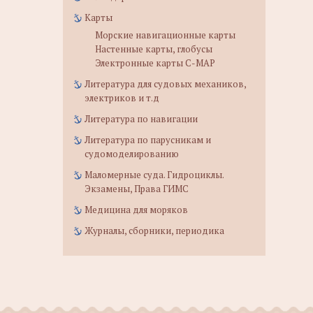
Карты
Морские навигационные карты
Настенные карты, глобусы
Электронные карты C-MAP
Литература для судовых механиков,
электриков и т.д
Литература по навигации
Литература по парусникам и
судомоделированию
Маломерные суда. Гидроциклы.
Экзамены, Права ГИМС
Медицина для моряков
Журналы, сборники, периодика