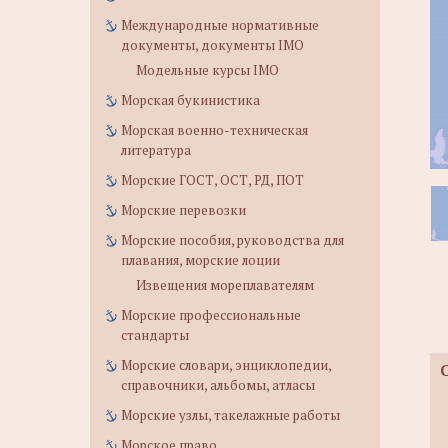
Международные нормативные
документы, документы IMO
Модельные курсы IMO
Морская букинистика
Морская военно-техническая
литература
Морские ГОСТ, ОСТ, РД, ПОТ
Морские перевозки
Морские пособия, руководства для
плавания, морские лоции
Извещения мореплавателям
Морские профессиональные
стандарты
Морские словари, энциклопедии,
справочники, альбомы, атласы
Морские узлы, такелажные работы
Морское право