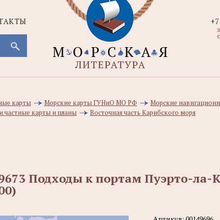
ТАКТЫ
+7
с
ные карты
Морские карты ГУНиО МО РФ
Морские навигационн
и частные карты и планы
Восточная часть Карибского моря
9673 Подходы к портам Пуэрто-ла-К
00)
Артикул:
00149696