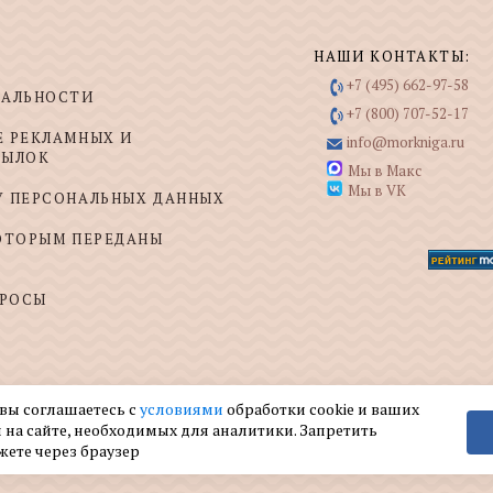
НАШИ КОНТАКТЫ:
+7 (495) 662-97-58
ИАЛЬНОСТИ
+7 (800) 707-52-17
Е РЕКЛАМНЫХ И
info@morkniga.ru
СЫЛОК
Мы в Макс
Мы в VK
У ПЕРСОНАЛЬНЫХ ДАННЫХ
КОТОРЫМ ПЕРЕДАНЫ
ПРОСЫ
 вы соглашаетесь с
условиями
обработки cookie и ваших
 на сайте, необходимых для аналитики. Запретить
жете через браузер