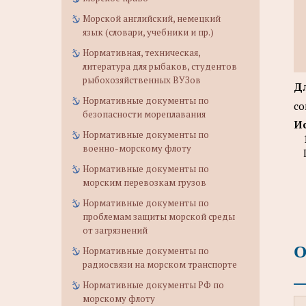
Морской английский, немецкий
язык (словари, учебники и пр.)
Нормативная, техническая,
литература для рыбаков, студентов
рыбохозяйственных ВУЗов
Дл
Нормативные документы по
со
безопасности мореплавания
Ис
Нормативные документы по
военно-морскому флоту
Нормативные документы по
морским перевозкам грузов
Нормативные документы по
проблемам защиты морской среды
от загрязнений
О
Нормативные документы по
радиосвязи на морском транспорте
Нормативные документы РФ по
морскому флоту