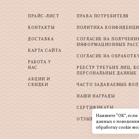
ПРАЙС-ЛИСТ
ПРАВА ПОТРЕБИТЕЛЯ
КОНТАКТЫ
ПОЛИТИКА КОНФИДЕНЦ
ДОСТАВКА
СОГЛАСИЕ НА ПОЛУЧЕНИ
ИНФОРМАЦИОННЫХ РАС
КАРТА САЙТА
СОГЛАСИЕ НА ОБРАБОТК
РАБОТА У
НАС
РЕЕСТР ТРЕТЬИХ ЛИЦ, 
ПЕРСОНАЛЬНЫЕ ДАННЫЕ
АКЦИИ И
СКИДКИ
ЧАСТО ЗАДАВАЕМЫЕ ВО
НАШИ НАГРАДЫ
СЕРТИФИКАТЫ
Нажмите “ОК”, если
ОТЗЫВЫ И ПОЖЕЛАНИЯ
данных о поведении
обработку cookie мо