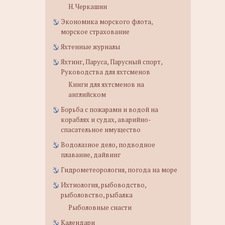
Н. Черкашин
Экономика морского флота,
морское страхование
Яхтенные журналы
Яхтинг, Паруса, Парусный спорт,
Руководства для яхтсменов
Книги для яхтсменов на
английском
Борьба с пожарами и водой на
кораблях и судах, аварийно-
спасательное имущество
Водолазное дело, подводное
плавание, дайвинг
Гидрометеорология, погода на море
Ихтиология, рыбоводство,
рыболовство, рыбалка
Рыболовные снасти
Календари