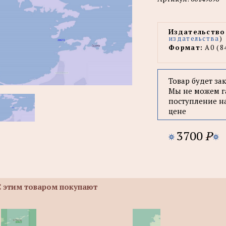
Издательство
издательства
)
Формат:
А0 (8
Товар будет за
Мы не можем г
поступление н
цене
3700
P
С этим товаром покупают