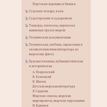
Портовые журналы и бланки
Судовые повара, коки
Судостроение и судоремонт
Танкеры, газовозы, перевозка
наливных грузов морем
Техническая документация
Техническая, учебная, справочная и
эксплуатационная литература по
морскому флоту
Художественная, публицистическая
и историческая
А. Покровский
В. Конецкий
В. Шигин
Детская морская литература
Л. Скрягин
Морские списки, морские
мартирологи, морские персоналии
Н. Каланов