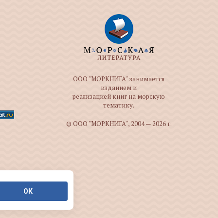
ООО "МОРКНИГА" занимается
изданием и
реализацией книг на морскую
тематику.
© ООО "МОРКНИГА", 2004 — 2026 г.
ОК