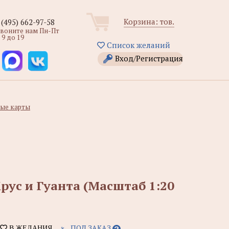
Корзина:
тов.
 (495) 662-97-58
звоните нам Пн-Пт
 9 до 19
Список желаний
Вход/Регистрация
ые карты
рус и Гуанта (Масштаб 1:20
ПОД ЗАКАЗ
В ЖЕЛАНИЯ