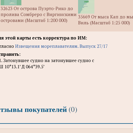
32623 От острова Пуэрто-Рико до
пролива Сомбреро с Виргинскими
35669 От мыса Кап до мы
островами (Масштаб 1:200 000)
Виль (Масштаб 1:25 000)
я этой карты есть корректура по ИМ:
гласно
Извещения мореплавателям. Выпуск 27/17
править:
1. Затонувшее судно на затонувшее судно с
Ш 10°13.1’ Д 064°39.5’
тзывы покупателей
(0)