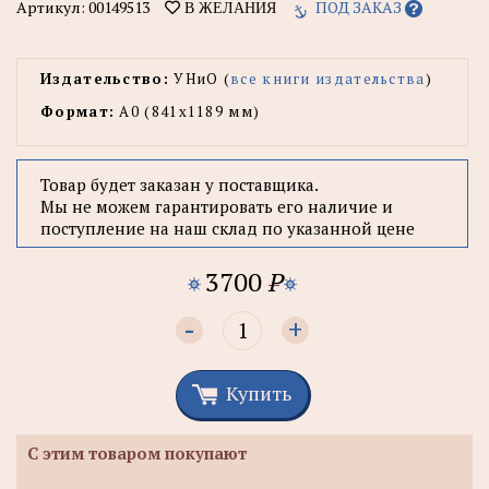
Артикул:
00149513
ПОД ЗАКАЗ
В ЖЕЛАНИЯ
Издательство:
УНиО (
все книги издательства
)
Формат:
А0 (841x1189 мм)
Товар будет заказан у поставщика.
Мы не можем гарантировать его наличие и
поступление на наш склад по указанной цене
3700
P
-
+
Купить
С этим товаром покупают