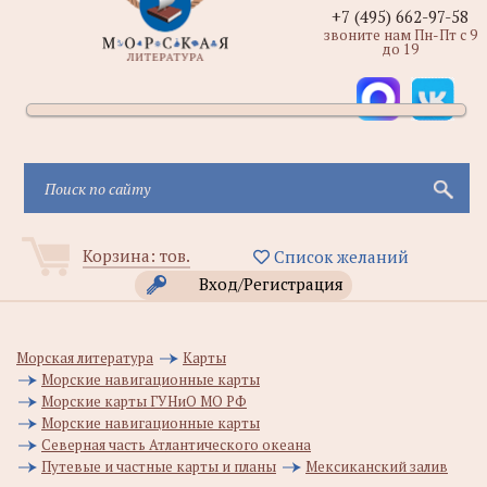
+7 (495) 662-97-58
звоните нам Пн-Пт с 9
до 19
Корзина:
тов.
Список желаний
Вход/Регистрация
Морская литература
Карты
Морские навигационные карты
Морские карты ГУНиО МО РФ
Морские навигационные карты
Северная часть Атлантического океана
Путевые и частные карты и планы
Мексиканский залив