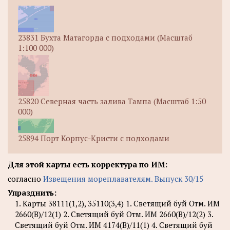
23831 Бухта Матагорда с подходами (Масштаб
1:100 000)
25820 Северная часть залива Тампа (Масштаб 1:50
000)
25894 Порт Корпус-Кристи с подходами
Для этой карты есть корректура по ИМ:
согласно
Извещения мореплавателям. Выпуск 30/15
Упразднить:
1. Карты 38111(1,2), 35110(3,4) 1. Светящий буй Отм. ИМ
2660(В)/12(1) 2. Светящий буй Отм. ИМ 2660(В)/12(2) 3.
Светящий буй Отм. ИМ 4174(B)/11(1) 4. Светящий буй