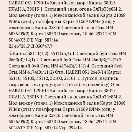
НАВИП 031 1790/14 Каспийское море Карты 38015-
ПЛАН А, 38015 1. Светящий знак, огонь ЗлПр3Зе8М 2.
Мол между (точка 1) Мексиканский залив Карта 21068
РЛМк (отв) у платформы Карта 21069 РЛМк (отв) у
платформы Карта 25876 Светящий знак Отм. ИМ
6856/09(2) Карта 23830 Платформу 18 46°29711.3"N
30°46'03.0"Е Укр. 387/14
Ш 46°28.3’ Д 030°47.7’
5. Карты 38111(1,2), 35110(3,4) 1. Светящий буй Отм. ИМ
2660(В)/12(1) 2. Светящий буй Отм. ИМ 2660(В)/12(2) 3.
Светящий буй Отм. ИМ 4174(B)/11(1) 4. Светящий буй
Отм. ИМ 4174(B)/11(2) Отм. НАВИП 031 2645/14 Карты
35110, 35105, 35112, 32100, 32101 1. Пунсон, надпись
«взр. вещ., см. предупр.» 2. Текст (см. наклейку) Отм.
НАВИП 031 1790/14 Каспийское море Карты 38015-
ПЛАН А, 38015 1. Светящий знак, огонь ЗлПр3Зе8М 2.
Мол между (точка 1) Мексиканский залив Карта 21068
РЛМк (отв) у платформы Карта 21069 РЛМк (отв) у
платформы Карта 25876 Светящий знак Отм. ИМ
6856/09(2) Карта 23830 Платформу 18 46°29711.3"N
30°46'03.0"Е Укр. 387/14 Укр. 294/14