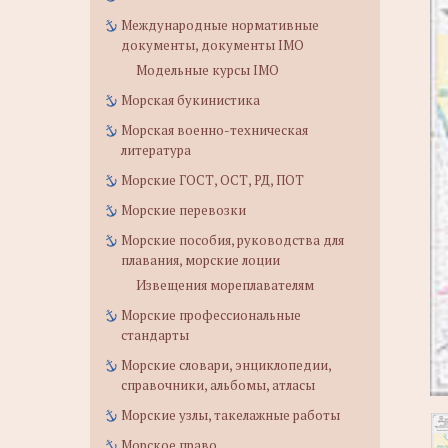
Международные нормативные
документы, документы IMO
Модельные курсы IMO
Морская букинистика
Морская военно-техническая
литература
Морские ГОСТ, ОСТ, РД, ПОТ
Морские перевозки
Морские пособия, руководства для
плавания, морские лоции
Извещения мореплавателям
Морские профессиональные
стандарты
Морские словари, энциклопедии,
справочники, альбомы, атласы
Морские узлы, такелажные работы
Морское право