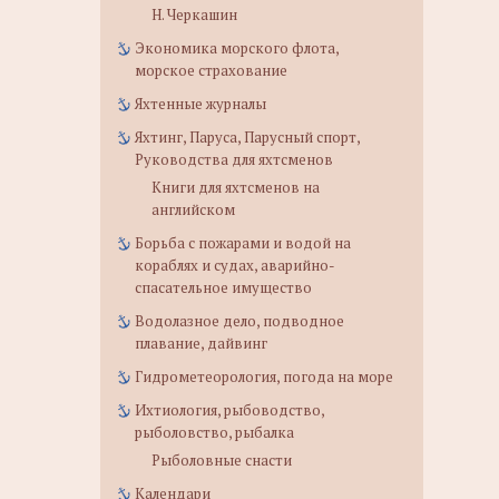
Н. Черкашин
Экономика морского флота,
морское страхование
Яхтенные журналы
Яхтинг, Паруса, Парусный спорт,
Руководства для яхтсменов
Книги для яхтсменов на
английском
Борьба с пожарами и водой на
кораблях и судах, аварийно-
спасательное имущество
Водолазное дело, подводное
плавание, дайвинг
Гидрометеорология, погода на море
Ихтиология, рыбоводство,
рыболовство, рыбалка
Рыболовные снасти
Календари