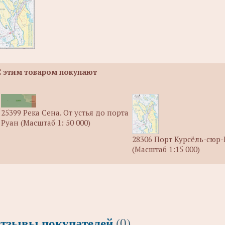
С этим товаром покупают
25399 Река Сена. От устья до порта
Руан (Масштаб 1: 50 000)
28306 Порт Курсёль-сюр
(Масштаб 1:15 000)
тзывы покупателей
(0)