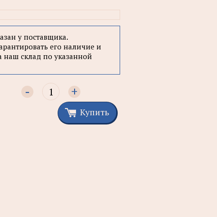
казан у поставщика.
арантировать его наличие и
а наш склад по указанной
-
+
Купить