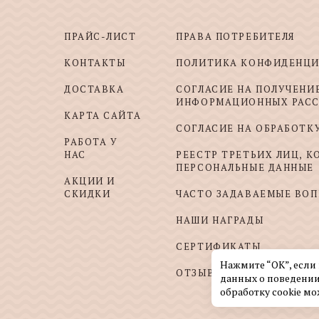
ПРАЙС-ЛИСТ
ПРАВА ПОТРЕБИТЕЛЯ
КОНТАКТЫ
ПОЛИТИКА КОНФИДЕНЦ
ДОСТАВКА
СОГЛАСИЕ НА ПОЛУЧЕНИ
ИНФОРМАЦИОННЫХ РАС
КАРТА САЙТА
СОГЛАСИЕ НА ОБРАБОТК
РАБОТА У
НАС
РЕЕСТР ТРЕТЬИХ ЛИЦ, 
ПЕРСОНАЛЬНЫЕ ДАННЫЕ
АКЦИИ И
СКИДКИ
ЧАСТО ЗАДАВАЕМЫЕ ВО
НАШИ НАГРАДЫ
СЕРТИФИКАТЫ
Нажмите “ОК”, если
ОТЗЫВЫ И ПОЖЕЛАНИЯ
данных о поведении
обработку cookie мо