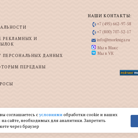
НАШИ КОНТАКТЫ:
+7 (495) 662-97-58
ИАЛЬНОСТИ
+7 (800) 707-52-17
Е РЕКЛАМНЫХ И
info@morkniga.ru
СЫЛОК
Мы в Макс
Мы в VK
У ПЕРСОНАЛЬНЫХ ДАННЫХ
КОТОРЫМ ПЕРЕДАНЫ
ПРОСЫ
 вы соглашаетесь с
условиями
обработки cookie и ваших
 на сайте, необходимых для аналитики. Запретить
жете через браузер