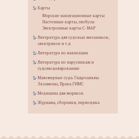
Карты
Морские навигационные карты
Настенные карты, глобусы
Электронные карты C-MAP
Литература для судовых механиков,
электриков и т.д
Литература по навигации
Литература по парусникам и
судомоделированию
Маломерные суда. Гидроциклы.
Экзамены, Права ГИМС
Медицина для моряков
Журналы, сборники, периодика