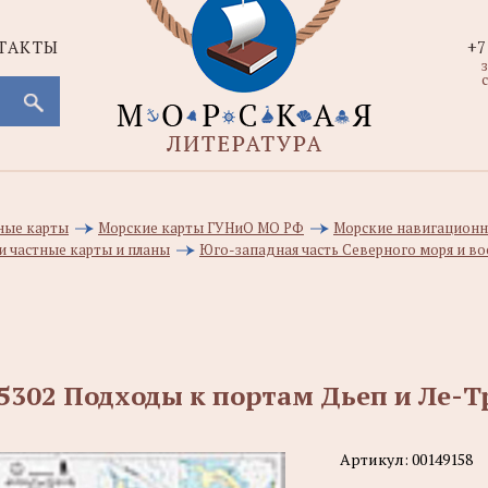
ТАКТЫ
+7
с
ные карты
Морские карты ГУНиО МО РФ
Морские навигационн
и частные карты и планы
Юго-западная часть Северного моря и во
5302 Подходы к портам Дьеп и Ле-Т
Артикул:
00149158