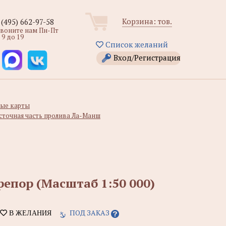
Корзина:
тов.
 (495) 662-97-58
звоните нам Пн-Пт
 9 до 19
Список желаний
Вход/Регистрация
ые карты
сточная часть пролива Ла-Манш
репор (Масштаб 1:50 000)
ПОД ЗАКАЗ
В ЖЕЛАНИЯ