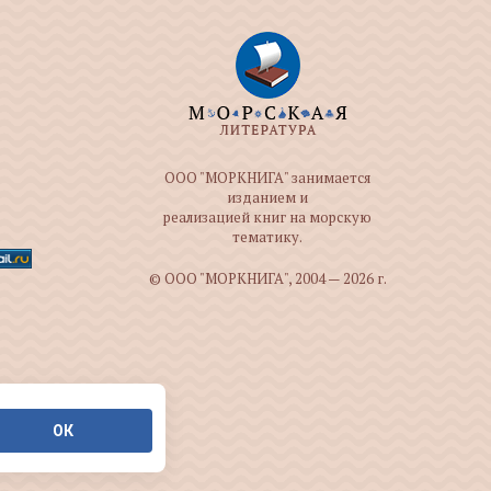
ООО "МОРКНИГА" занимается
изданием и
реализацией книг на морскую
тематику.
© ООО "МОРКНИГА", 2004 — 2026 г.
ОК