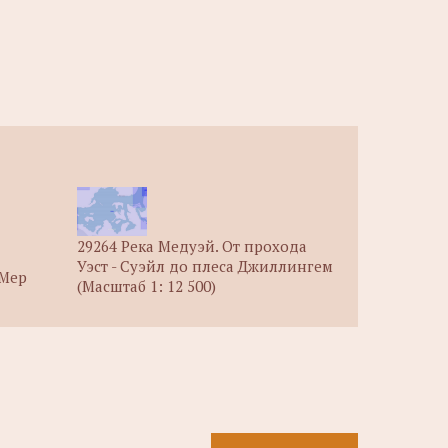
29264 Река Медуэй. От прохода
Уэст - Суэйл до плеса Джиллингем
-Мер
(Масштаб 1: 12 500)