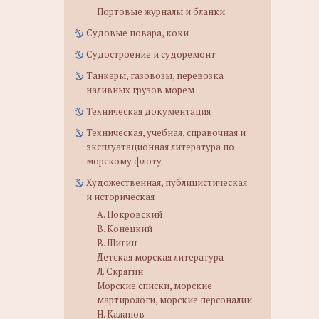
Портовые журналы и бланки
Судовые повара, коки
Судостроение и судоремонт
Танкеры, газовозы, перевозка
наливных грузов морем
Техническая документация
Техническая, учебная, справочная и
эксплуатационная литература по
морскому флоту
Художественная, публицистическая
и историческая
А. Покровский
В. Конецкий
В. Шигин
Детская морская литература
Л. Скрягин
Морские списки, морские
мартирологи, морские персоналии
Н. Каланов